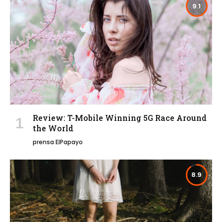
9.1
Review: T-Mobile Winning 5G Race Around
the World
prensa ElPapayo
8.9