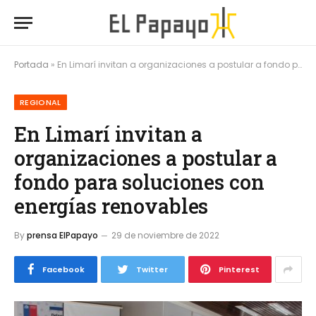
Portada
»
En Limarí invitan a organizaciones a postular a fondo para soluciones con energías renovables
REGIONAL
En Limarí invitan a
organizaciones a postular a
fondo para soluciones con
energías renovables
By
prensa ElPapayo
29 de noviembre de 2022
Facebook
Twitter
Pinterest