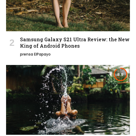
Samsung Galaxy S21 Ultra Review: the New
King of Android Phones
prensa ElPapayo
8.9