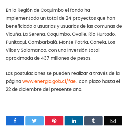
En la Región de Coquimbo el fondo ha
implementado un total de 24 proyectos que han
beneficiado a usuarias y usuarios de las comunas de
Vicuña, La Serena, Coquimbo, Ovalle, Río Hurtado,
Punitaqui, Combarbalá, Monte Patria, Canela, Los
Vilos y Salamanca, con una inversión total
aproximada de 437 millones de pesos.
Las postulaciones se pueden realizar a través de la
página
www.energia.gob.cl/fae,
con plazo hasta el
22 de diciembre del presente año.
Facebook
Twitter
Pinterest
LinkedIn
Tumblr
Email