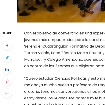
Con el objetivo de convertirla en una exper
SHARE
jóvenes más empoderados para la construcc
Serena el Cuadrangular Formativo de Debate
Teresa Videla, Liceo Técnico Marta Brunet y
Municipal, y Colegio Americano, quienes c
en contra de los 2 temas que eligieron para 
“Quiero estudiar Ciencias Políticas y esto 
me apoya mucho nuestra profesora de Lengu
oratoria, tenemos conversatorios y nos moti
estoy desde los 14 años. Me parece muy bue
organizado y le diría a los jóvenes que es 