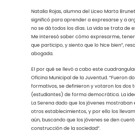
Natalia Rojas, alumna del Liceo Marta Brunet,
significó para aprender a expresarse y a ar
no se dá todos los días. La vida se trata de
Me interesó saber cómo expresarme, tener v
que participo, y siento que lo hice bien”, re
abogada.
El por qué se llevó a cabo este cuadrangular
Oficina Municipal de la Juventud. “Fueron dos
formativos, se definieron y votaron los dos
(estudiantes) de forma democrática. La ide
La Serena dado que los jóvenes mostraban 
otros establecimientos, y por ello los lleva
aún, buscando que los jóvenes se den cuent
construcción de la sociedad”.