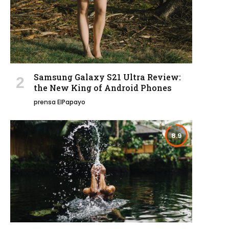
Samsung Galaxy S21 Ultra Review:
the New King of Android Phones
prensa ElPapayo
8.9