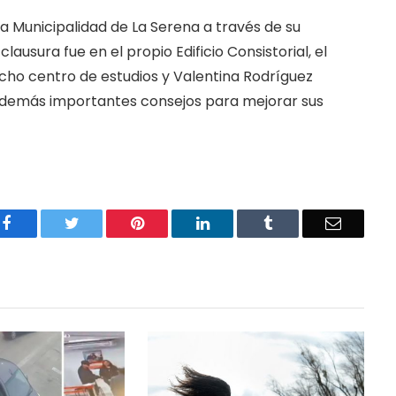
la Municipalidad de La Serena a través de su
ausura fue en el propio Edificio Consistorial, el
cho centro de estudios y Valentina Rodríguez
además importantes consejos para mejorar sus
Facebook
Twitter
Pinterest
LinkedIn
Tumblr
Email