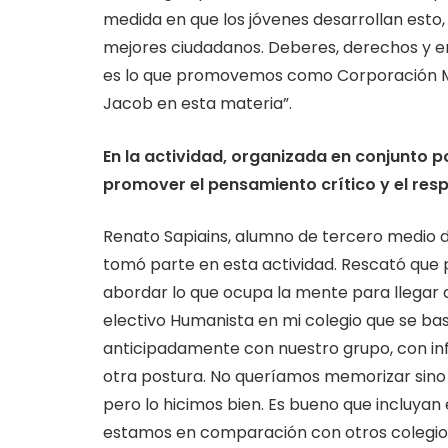
medida en que los jóvenes desarrollan esto
mejores ciudadanos. Deberes, derechos y e
es lo que promovemos como Corporación Mun
Jacob en esta materia”.
En la actividad, organizada en conjunto p
promover el pensamiento crítico y el resp
Renato Sapiains, alumno de tercero medio de
tomó parte en esta actividad. Rescató que 
abordar lo que ocupa la mente para llegar a 
electivo Humanista en mi colegio que se b
anticipadamente con nuestro grupo, con infor
otra postura. No queríamos memorizar sino 
pero lo hicimos bien. Es bueno que incluyan
estamos en comparación con otros colegio