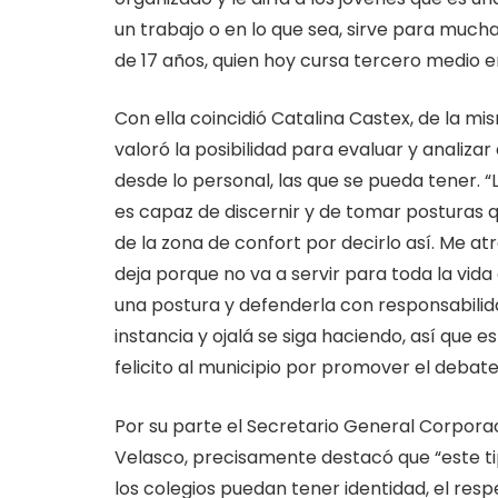
un trabajo o en lo que sea, sirve para much
de 17 años, quien hoy cursa tercero medio en
Con ella coincidió Catalina Castex, de la m
valoró la posibilidad para evaluar y analiza
desde lo personal, las que se pueda tener. 
es capaz de discernir y de tomar posturas qu
de la zona de confort por decirlo así. Me 
deja porque no va a servir para toda la vid
una postura y defenderla con responsabilid
instancia y ojalá se siga haciendo, así que
felicito al municipio por promover el debate
Por su parte el Secretario General Corporac
Velasco, precisamente destacó que “este ti
los colegios puedan tener identidad, el respe