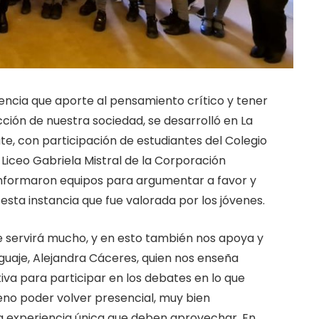
iencia que aporte al pensamiento crítico y tener
ión de nuestra sociedad, se desarrolló en La
, con participación de estudiantes del Colegio
 Liceo Gabriela Mistral de la Corporación
onformaron equipos para argumentar a favor y
esta instancia que fue valorada por los jóvenes.
me servirá mucho, y en esto también nos apoya y
aje, Alejandra Cáceres, quien nos enseña
va para participar en los debates en lo que
no poder volver presencial, muy bien
una experiencia única que deben aprovechar. En