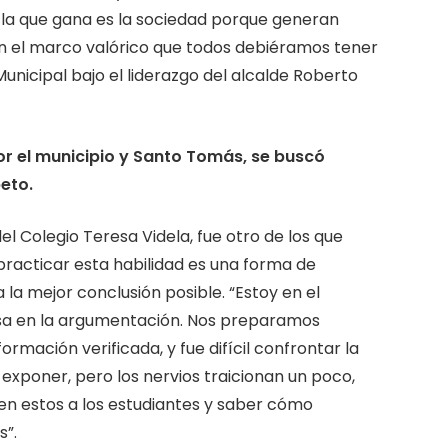
, la que gana es la sociedad porque generan
n el marco valórico que todos debiéramos tener
icipal bajo el liderazgo del alcalde Roberto
or el municipio y Santo Tomás, se buscó
eto.
l Colegio Teresa Videla, fue otro de los que
practicar esta habilidad es una forma de
la mejor conclusión posible. “Estoy en el
asa en la argumentación. Nos preparamos
mación verificada, y fue difícil confrontar la
exponer, pero los nervios traicionan un poco,
 en estos a los estudiantes y saber cómo
s”.