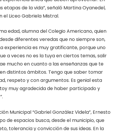
as etapas de la vida”, señaló Martina Oyanedel,
 el Liceo Gabriela Mistral.
isma edad, alumna del Colegio Americano, quien
r desde diferentes veredas que no siempre son,
“La experiencia es muy gratificante, porque uno
e a veces no es la tuya en ciertos temas, salir
atrae mucho en cuanto a las enseñanzas que te
a en distintos ámbitos. Tengo que saber tomar
ad, respeto y con argumentos. Es genial esta
 estoy muy agradecida de haber participado y
”.
ión Municipal “Gabriel González Videla”, Ernesto
po de espacios busca, desde el municipio, que
to, tolerancia y convicción de sus ideas. En la