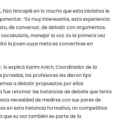
 hizo hincapié en lo mucho que esta iniciativa le
gumentar. “Es muy interesante, esta experiencia
 esto, de conversar, de debatir con argumentos.
ocabulario, manejar la voz. Es la primera vez
saltó la joven cuya meta es convertirse en
, lo explicó Karim Anich, Coordinador de la
 jornadas, los profesores les dieron tips
 temas a debatir propuestos por ellos
a fue retomar las instancias de debate que tenía
esta necesidad de medirse con sus pares de
mos en esta instancia formativa, no competitiva
a que su voz también es parte de la