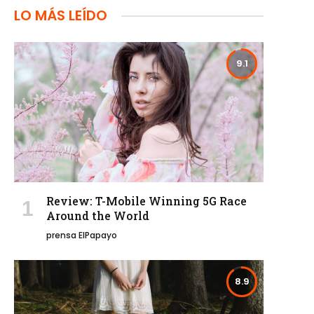
LO MÁS LEÍDO
9.1
Review: T-Mobile Winning 5G Race
Around the World
prensa ElPapayo
8.9