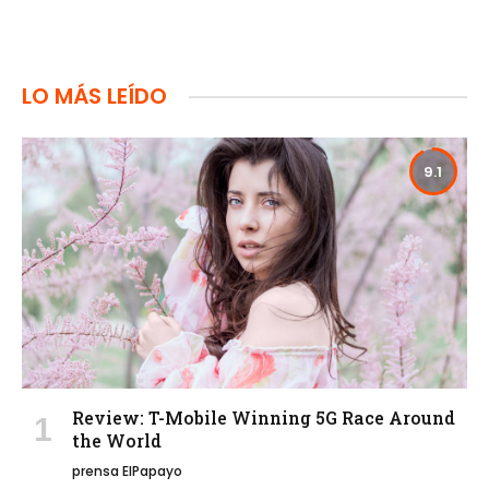
LO MÁS LEÍDO
9.1
Review: T-Mobile Winning 5G Race Around
the World
prensa ElPapayo