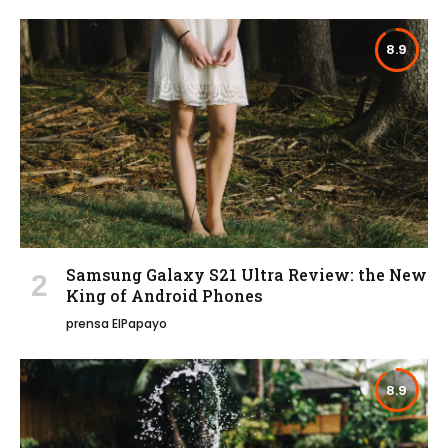
8.9
Samsung Galaxy S21 Ultra Review: the New
King of Android Phones
prensa ElPapayo
8.9