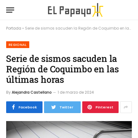
Portada
»
Serie de sismos sacuden la Región de Coquimbo en las últimas horas
REGIONAL
Serie de sismos sacuden la
Región de Coquimbo en las
últimas horas
By
Alejandra Castellano
1 de marzo de 2024
Facebook
Twitter
Pinterest