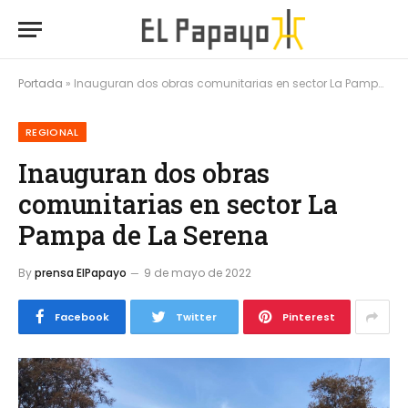
Portada
»
Inauguran dos obras comunitarias en sector La Pampa de La Serena
REGIONAL
Inauguran dos obras
comunitarias en sector La
Pampa de La Serena
By
prensa ElPapayo
9 de mayo de 2022
Facebook
Twitter
Pinterest