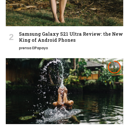
Samsung Galaxy S21 Ultra Review: the New
King of Android Phones
prensa ElPapayo
8.9