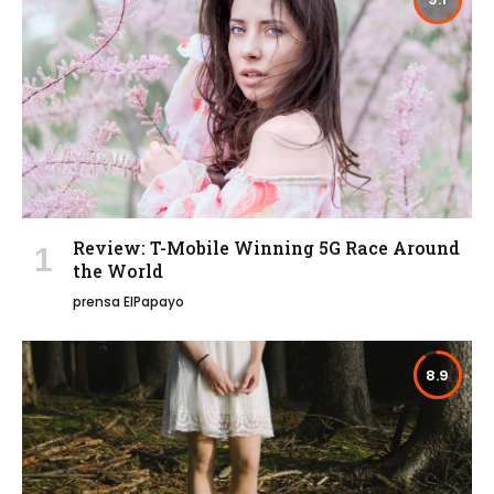
Review: T-Mobile Winning 5G Race Around
the World
prensa ElPapayo
8.9