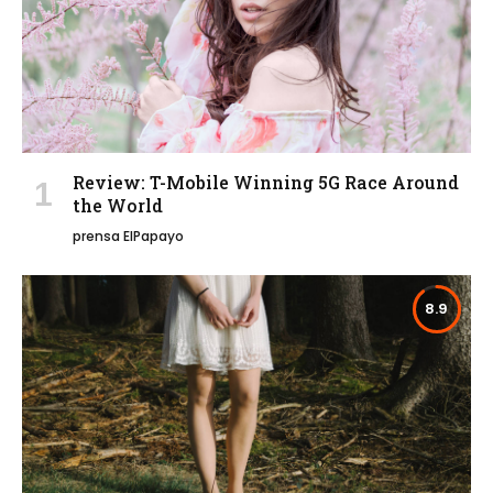
Review: T-Mobile Winning 5G Race Around
the World
prensa ElPapayo
8.9