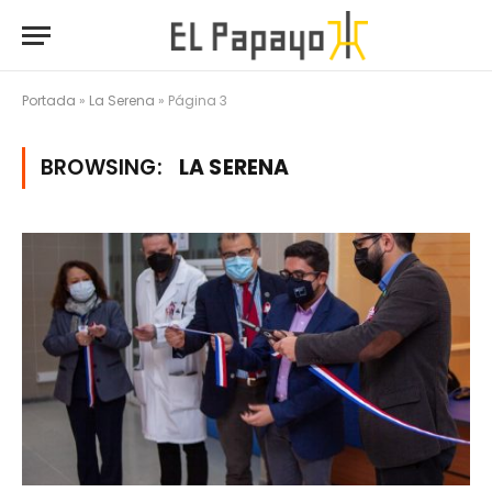
Portada
»
La Serena
»
Página 3
BROWSING:
LA SERENA