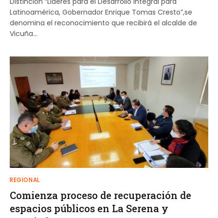
Distinción “Lideres para el Desarrollo Integral para
Latinoamérica, Gobernador Enrique Tomas Cresto”,se
denomina el reconocimiento que recibirá el alcalde de
Vicuña…
REGIONAL
Comienza proceso de recuperación de
espacios públicos en La Serena y