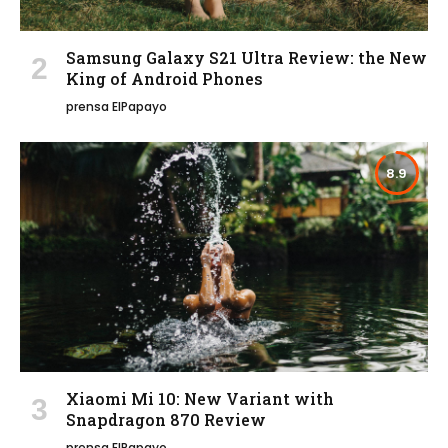
Samsung Galaxy S21 Ultra Review: the New
King of Android Phones
prensa ElPapayo
8.9
Xiaomi Mi 10: New Variant with
Snapdragon 870 Review
prensa ElPapayo