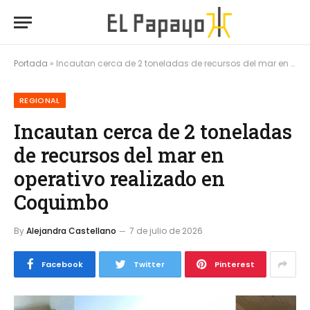
Portada
»
Incautan cerca de 2 toneladas de recursos del mar en operativo realizado en Coquimbo
REGIONAL
Incautan cerca de 2 toneladas
de recursos del mar en
operativo realizado en
Coquimbo
By
Alejandra Castellano
7 de julio de 2026
Facebook
Twitter
Pinterest