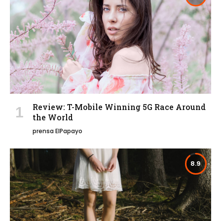
Review: T-Mobile Winning 5G Race Around
the World
prensa ElPapayo
8.9