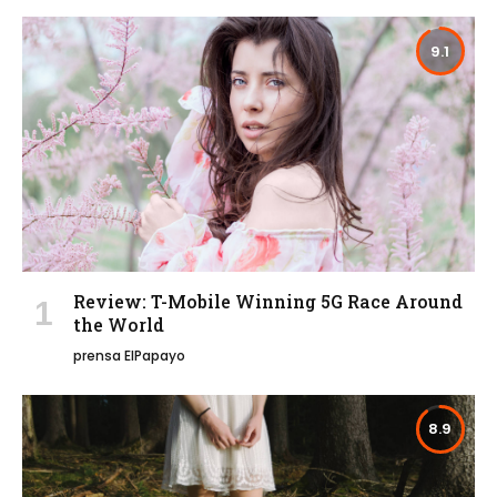
9.1
Review: T-Mobile Winning 5G Race Around
the World
prensa ElPapayo
8.9