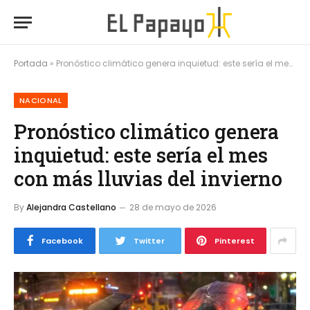
Portada
»
Pronóstico climático genera inquietud: este sería el mes con más lluvias del invierno
NACIONAL
Pronóstico climático genera
inquietud: este sería el mes
con más lluvias del invierno
By
Alejandra Castellano
28 de mayo de 2026
Facebook
Twitter
Pinterest