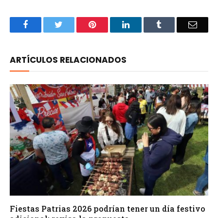
Facebook
Twitter
Pinterest
LinkedIn
Tumblr
Email
ARTÍCULOS RELACIONADOS
Fiestas Patrias 2026 podrían tener un día festivo