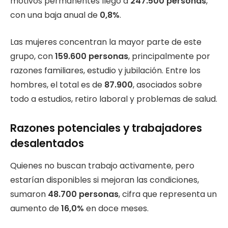
motivos permanentes llegó a
247.500 personas
,
con una baja anual de
0,8%
.
Las mujeres concentran la mayor parte de este
grupo, con
159.600 personas
, principalmente por
razones familiares, estudio y jubilación. Entre los
hombres, el total es de
87.900
, asociados sobre
todo a estudios, retiro laboral y problemas de salud.
Razones potenciales y trabajadores
desalentados
Quienes no buscan trabajo activamente, pero
estarían disponibles si mejoran las condiciones,
sumaron
48.700 personas
, cifra que representa un
aumento de
16,0%
en doce meses.