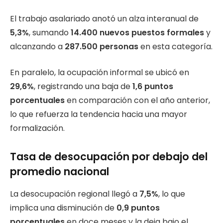
El trabajo asalariado anotó un alza interanual de
5,3%
, sumando
14.400 nuevos puestos formales
y
alcanzando a
287.500 personas
en esta categoría.
En paralelo, la ocupación informal se ubicó en
29,6%
, registrando una baja de
1,6 puntos
porcentuales
en comparación con el año anterior,
lo que refuerza la tendencia hacia una mayor
formalización.
Tasa de desocupación por debajo del
promedio nacional
La desocupación regional llegó a
7,5%
, lo que
implica una disminución de
0,9 puntos
porcentuales
en doce meses y la deja bajo el