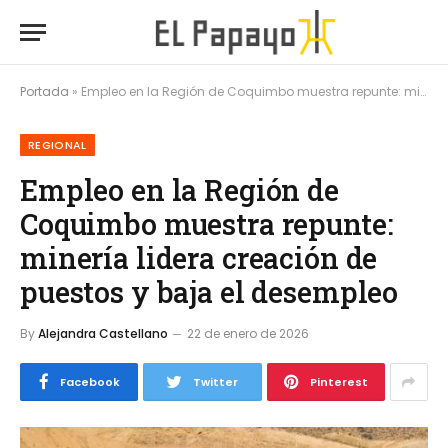
Portada
»
Empleo en la Región de Coquimbo muestra repunte: minería lidera creación de puestos y baja el desempleo
REGIONAL
Empleo en la Región de
Coquimbo muestra repunte:
minería lidera creación de
puestos y baja el desempleo
By
Alejandra Castellano
22 de enero de 2026
Facebook
Twitter
Pinterest