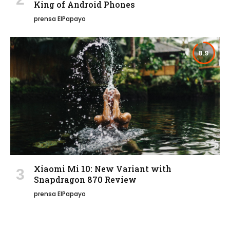
King of Android Phones
prensa ElPapayo
8.9
Xiaomi Mi 10: New Variant with
Snapdragon 870 Review
prensa ElPapayo