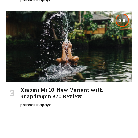
8.9
Xiaomi Mi 10: New Variant with
Snapdragon 870 Review
prensa ElPapayo