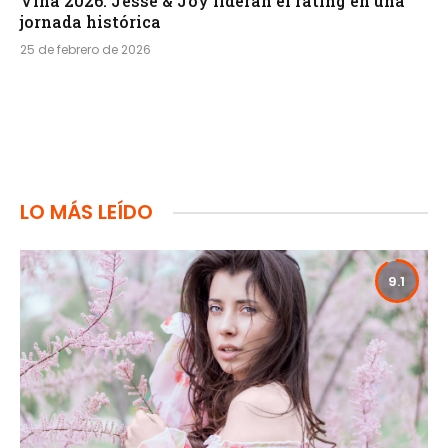
Viña 2026: Jesse & Joy lideran el rating en una
jornada histórica
25 de febrero de 2026
LO MÁS LEÍDO
9.1