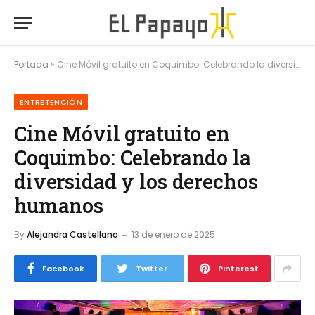
Portada
»
Cine Móvil gratuito en Coquimbo: Celebrando la diversidad y los derechos humanos
ENTRETENCIÓN
Cine Móvil gratuito en
Coquimbo: Celebrando la
diversidad y los derechos
humanos
By
Alejandra Castellano
13 de enero de 2025
Facebook
Twitter
Pinterest