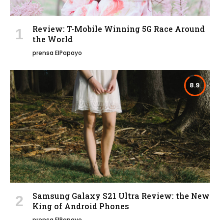
Review: T-Mobile Winning 5G Race Around
the World
prensa ElPapayo
8.9
Samsung Galaxy S21 Ultra Review: the New
King of Android Phones
prensa ElPapayo