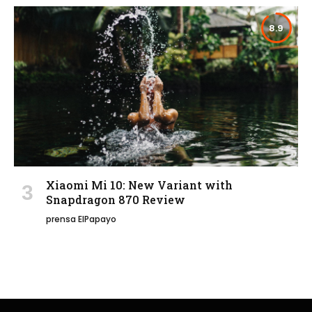
8.9
Xiaomi Mi 10: New Variant with
Snapdragon 870 Review
prensa ElPapayo