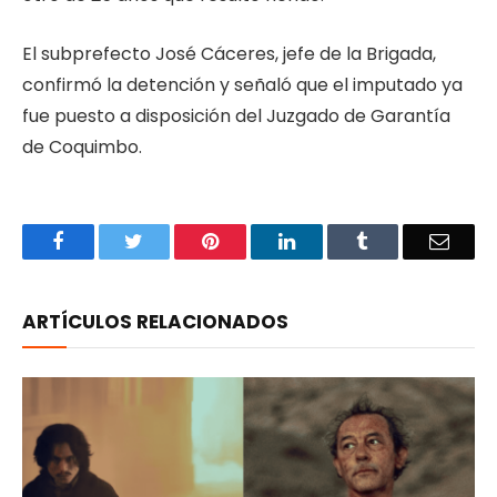
El subprefecto José Cáceres, jefe de la Brigada,
confirmó la detención y señaló que el imputado ya
fue puesto a disposición del Juzgado de Garantía
de Coquimbo.
Facebook
Twitter
Pinterest
LinkedIn
Tumblr
Email
ARTÍCULOS RELACIONADOS