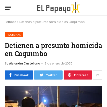
Portada
»
Detienen a presunto homicida en Coquimbo
REGIONAL
Detienen a presunto homicida
en Coquimbo
By
Alejandra Castellano
9 de enero de 2025
Facebook
Twitter
Pinterest