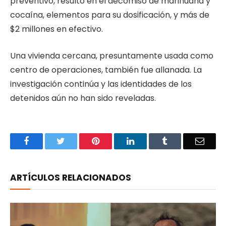
preventivo, resultó en el decomiso de marihuana y
cocaína, elementos para su dosificación, y más de
$2 millones en efectivo.
Una vivienda cercana, presuntamente usada como
centro de operaciones, también fue allanada. La
investigación continúa y las identidades de los
detenidos aún no han sido reveladas.
Facebook
Twitter
Pinterest
LinkedIn
Tumblr
Email
ARTÍCULOS RELACIONADOS