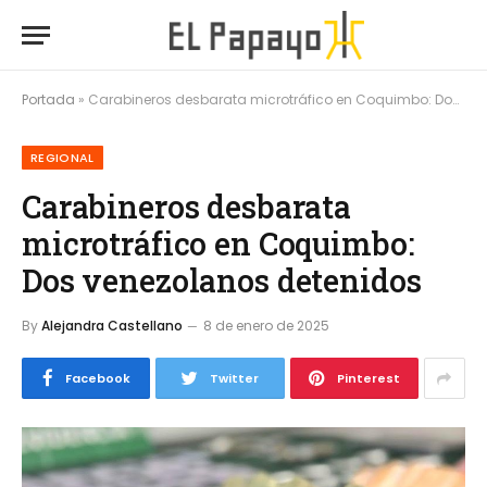
Portada
»
Carabineros desbarata microtráfico en Coquimbo: Dos venezolanos detenidos
REGIONAL
Carabineros desbarata
microtráfico en Coquimbo:
Dos venezolanos detenidos
By
Alejandra Castellano
8 de enero de 2025
Facebook
Twitter
Pinterest