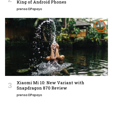
King of Android Phones
prensa ElPapayo
8.9
Xiaomi Mi 10: New Variant with
Snapdragon 870 Review
prensa ElPapayo