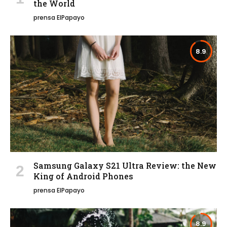
the World
prensa ElPapayo
8.9
Samsung Galaxy S21 Ultra Review: the New
King of Android Phones
prensa ElPapayo
8.9