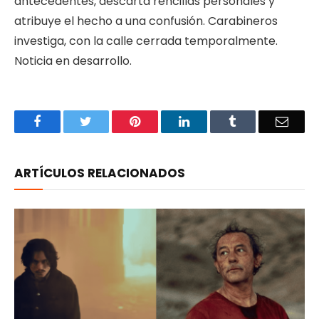
antecedentes, descarta rencillas personales y
atribuye el hecho a una confusión. Carabineros
investiga, con la calle cerrada temporalmente.
Noticia en desarrollo.
Facebook
Twitter
Pinterest
LinkedIn
Tumblr
Email
ARTÍCULOS RELACIONADOS