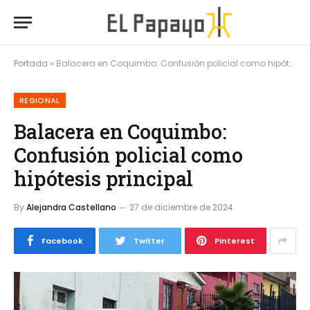
Portada
»
Balacera en Coquimbo: Confusión policial como hipótesis principal
REGIONAL
Balacera en Coquimbo:
Confusión policial como
hipótesis principal
By
Alejandra Castellano
27 de diciembre de 2024
Facebook
Twitter
Pinterest