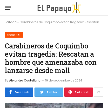
Portada
»
Carabineros de Coquimbo evitan tragedia: Rescatan a hombre que amenazaba con lanzarse desde mall
REGIONAL
Carabineros de Coquimbo
evitan tragedia: Rescatan a
hombre que amenazaba con
lanzarse desde mall
By
Alejandra Castellano
19 de septiembre de 2024
Facebook
Twitter
Pinterest