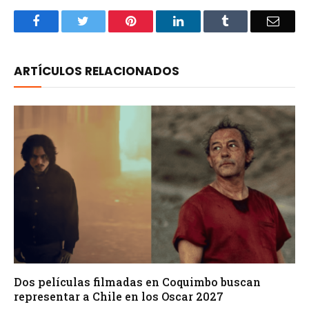
Facebook
Twitter
Pinterest
LinkedIn
Tumblr
Email
ARTÍCULOS RELACIONADOS
Dos películas filmadas en Coquimbo buscan
representar a Chile en los Oscar 2027