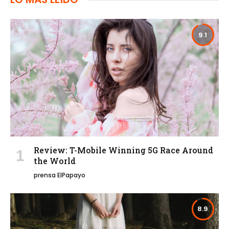
9.1
Review: T-Mobile Winning 5G Race Around
the World
prensa ElPapayo
8.9