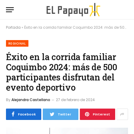
Portada
»
Éxito en la corrida familiar Coquimbo 2024: más de 500 participantes disfrutan del evento deportivo
REGIONAL
Éxito en la corrida familiar
Coquimbo 2024: más de 500
participantes disfrutan del
evento deportivo
By
Alejandra Castellano
27 de febrero de 2024
Facebook
Twitter
Pinterest