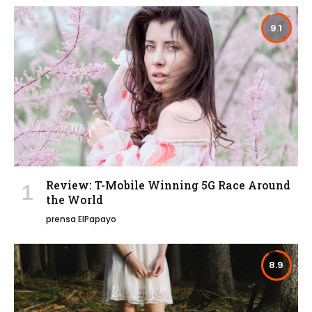
9.1
Review: T-Mobile Winning 5G Race Around
the World
prensa ElPapayo
8.9