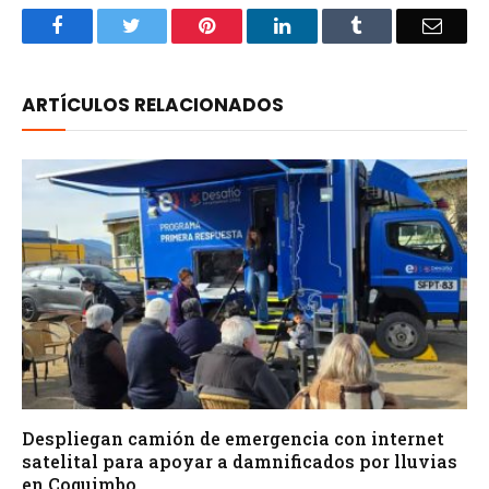
Facebook
Twitter
Pinterest
LinkedIn
Tumblr
Email
ARTÍCULOS RELACIONADOS
Despliegan camión de emergencia con internet
satelital para apoyar a damnificados por lluvias
en Coquimbo