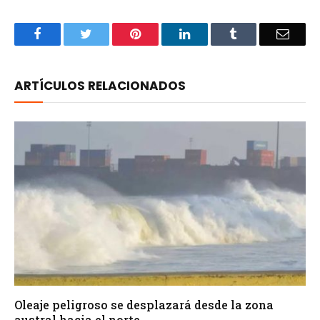
Facebook
Twitter
Pinterest
LinkedIn
Tumblr
Email
ARTÍCULOS RELACIONADOS
Oleaje peligroso se desplazará desde la zona
austral hacia el norte