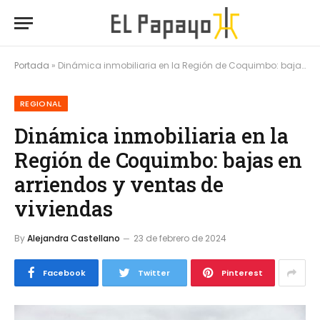
Portada
»
Dinámica inmobiliaria en la Región de Coquimbo: bajas en arriendos y ventas de viviendas
REGIONAL
Dinámica inmobiliaria en la
Región de Coquimbo: bajas en
arriendos y ventas de
viviendas
By
Alejandra Castellano
23 de febrero de 2024
Facebook
Twitter
Pinterest