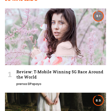
9.1
Review: T-Mobile Winning 5G Race Around
the World
prensa ElPapayo
8.9