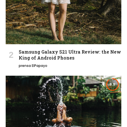
Samsung Galaxy S21 Ultra Review: the New
King of Android Phones
prensa ElPapayo
8.9