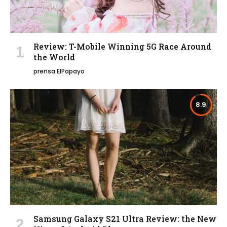
Review: T-Mobile Winning 5G Race Around
the World
prensa ElPapayo
8.9
Samsung Galaxy S21 Ultra Review: the New