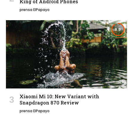
King of Android Phones
prensa ElPapayo
8.9
Xiaomi Mi 10: New Variant with
Snapdragon 870 Review
prensa ElPapayo