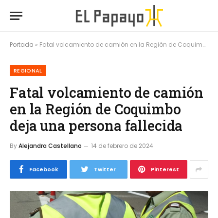
Portada
»
Fatal volcamiento de camión en la Región de Coquimbo deja una persona fallecida
REGIONAL
Fatal volcamiento de camión
en la Región de Coquimbo
deja una persona fallecida
By
Alejandra Castellano
14 de febrero de 2024
Facebook
Twitter
Pinterest