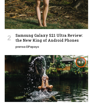
Samsung Galaxy S21 Ultra Review:
the New King of Android Phones
prensa ElPapayo
8.9