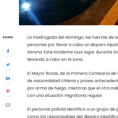
La madrugada del domingo, las fuerzas de s
SHARE
personas por llevar a cabo un disparo injust
Serena. Este incidente tuvo lugar durante l
llevando a cabo en la zona.
El Mayor Rozas, de la Primera Comisaría de 
de nacionalidad chilena y posee antecedent
por arma de fuego, mientras que el otro ind
con una situación migratoria regular.
El personal policial identificó a un grupo 
como los responsables del disparo injustific