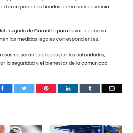
portaron personas heridas como consecuencia
del Juzgado de Garantía para llevar a cabo su
men las medidas legales correspondientes.
grosas no serán toleradas por las autoridades,
r la seguridad y el bienestar de la comunidad.
Facebook
Twitter
Pinterest
LinkedIn
Tumblr
Email