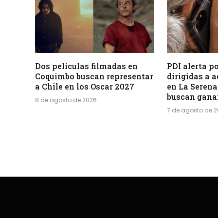
Dos películas filmadas en
PDI alerta p
Coquimbo buscan representar
dirigidas a 
a Chile en los Oscar 2027
en La Serena
buscan gana
8 de agosto de 2026
7 de agosto de 