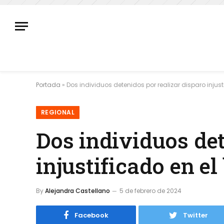
Portada
»
Dos individuos detenidos por realizar disparo injus
REGIONAL
Dos individuos det
injustificado en e
By
Alejandra Castellano
5 de febrero de 2024
Facebook
Twitter