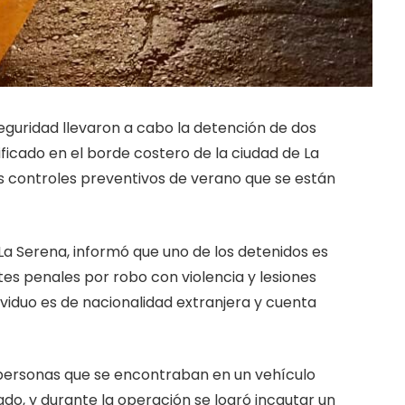
eguridad llevaron a cabo la detención de dos
ificado en el borde costero de la ciudad de La
os controles preventivos de verano que se están
La Serena, informó que uno de los detenidos es
es penales por robo con violencia y lesiones
ividuo es de nacionalidad extranjera y cuenta
de personas que se encontraban en un vehículo
ado, y durante la operación se logró incautar un