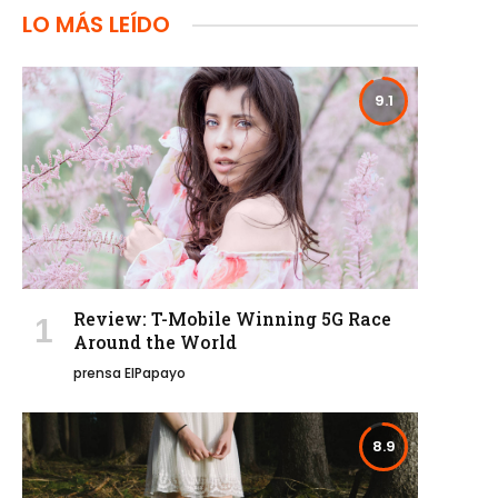
LO MÁS LEÍDO
9.1
Review: T-Mobile Winning 5G Race
Around the World
prensa ElPapayo
8.9