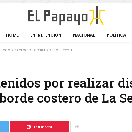
HOME
ENTRETENCIÓN
NACIONAL
POLÍTICA
tificado en el borde costero de La Serena
enidos por realizar d
l borde costero de La S
Pinterest