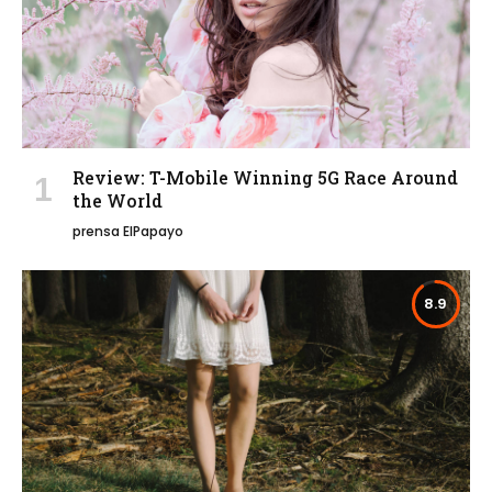
Review: T-Mobile Winning 5G Race Around
the World
prensa ElPapayo
8.9