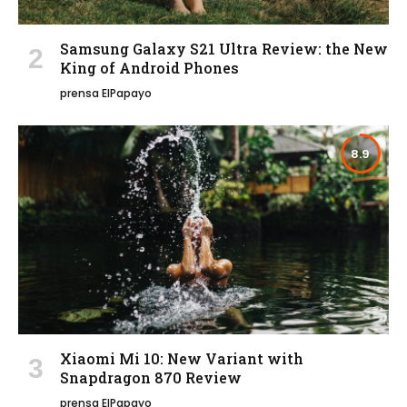
Samsung Galaxy S21 Ultra Review: the New
King of Android Phones
prensa ElPapayo
8.9
Xiaomi Mi 10: New Variant with
Snapdragon 870 Review
prensa ElPapayo