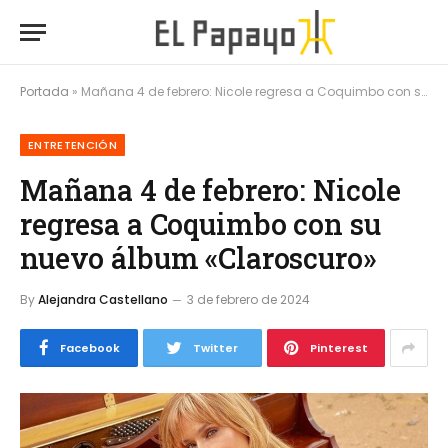
Portada
»
Mañana 4 de febrero: Nicole regresa a Coquimbo con su nuevo álbum «Claroscuro»
ENTRETENCIÓN
Mañana 4 de febrero: Nicole
regresa a Coquimbo con su
nuevo álbum «Claroscuro»
By
Alejandra Castellano
3 de febrero de 2024
Facebook
Twitter
Pinterest