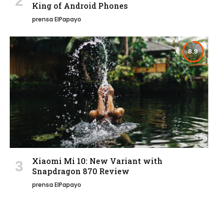
King of Android Phones
prensa ElPapayo
8.9
Xiaomi Mi 10: New Variant with
Snapdragon 870 Review
prensa ElPapayo