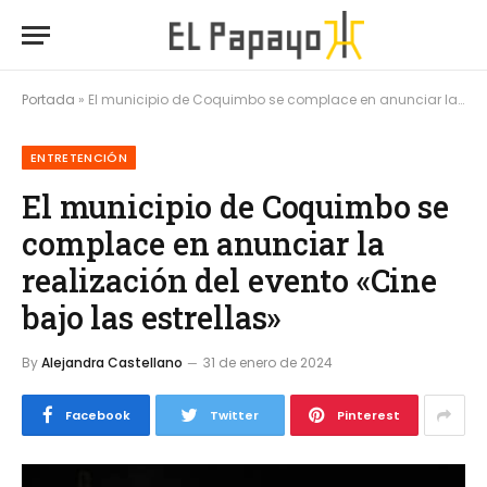
Portada
»
El municipio de Coquimbo se complace en anunciar la realización del evento «Cine bajo las estrellas»
ENTRETENCIÓN
El municipio de Coquimbo se
complace en anunciar la
realización del evento «Cine
bajo las estrellas»
By
Alejandra Castellano
31 de enero de 2024
Facebook
Twitter
Pinterest