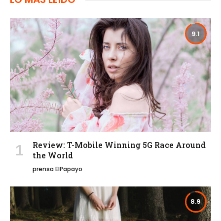
9.1
Review: T-Mobile Winning 5G Race Around
the World
prensa ElPapayo
8.9