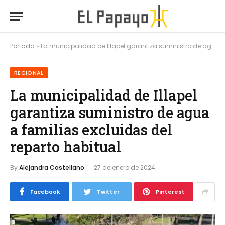
Portada
»
La municipalidad de Illapel garantiza suministro de agua a familias excluidas del reparto habitual
REGIONAL
La municipalidad de Illapel
garantiza suministro de agua
a familias excluidas del
reparto habitual
By
Alejandra Castellano
27 de enero de 2024
Facebook
Twitter
Pinterest