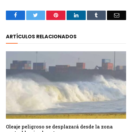
Facebook
Twitter
Pinterest
LinkedIn
Tumblr
Email
ARTÍCULOS RELACIONADOS
Oleaje peligroso se desplazará desde la zona