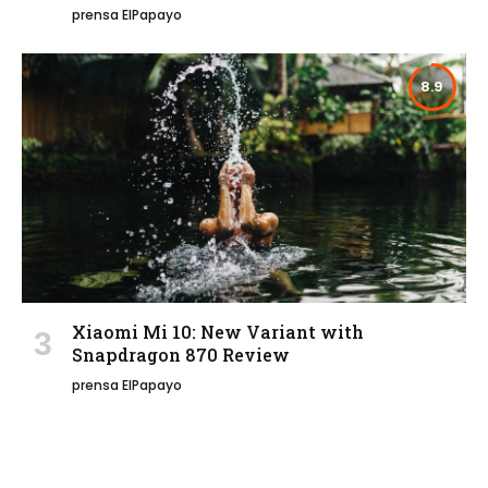
prensa ElPapayo
8.9
Xiaomi Mi 10: New Variant with
Snapdragon 870 Review
prensa ElPapayo