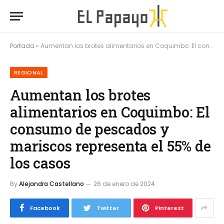
Portada
»
Aumentan los brotes alimentarios en Coquimbo: El consumo de pescados y mariscos representa el 55% de los casos
REGIONAL
Aumentan los brotes
alimentarios en Coquimbo: El
consumo de pescados y
mariscos representa el 55% de
los casos
By
Alejandra Castellano
26 de enero de 2024
Facebook
Twitter
Pinterest