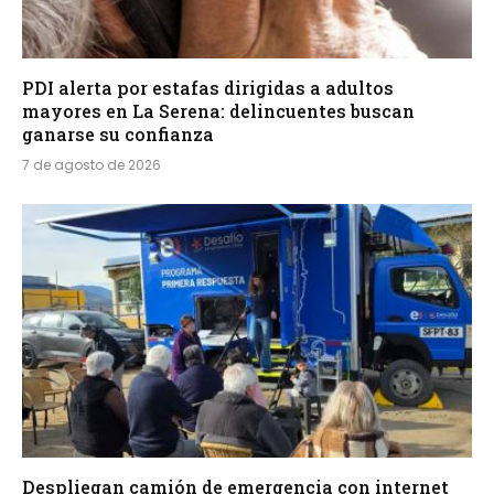
PDI alerta por estafas dirigidas a adultos
mayores en La Serena: delincuentes buscan
ganarse su confianza
7 de agosto de 2026
Despliegan camión de emergencia con internet