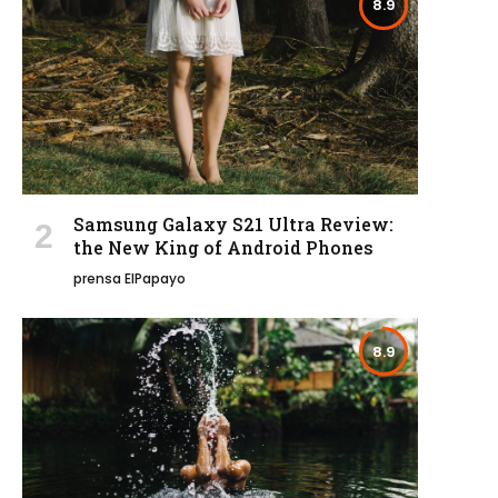
8.9
Samsung Galaxy S21 Ultra Review:
the New King of Android Phones
prensa ElPapayo
8.9