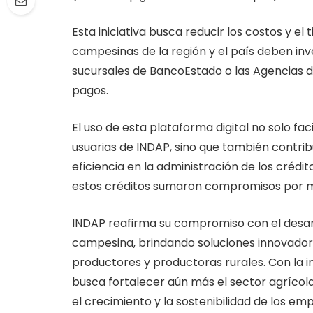
Esta iniciativa busca reducir los costos y e
campesinas de la región y el país deben inv
sucursales de BancoEstado o las Agencias d
pagos.
El uso de esta plataforma digital no solo fac
usuarias de INDAP, sino que también contribu
eficiencia en la administración de los crédit
estos créditos sumaron compromisos por má
INDAP reafirma su compromiso con el desarro
campesina, brindando soluciones innovador
productores y productoras rurales. Con la 
busca fortalecer aún más el sector agrícola 
el crecimiento y la sostenibilidad de los e