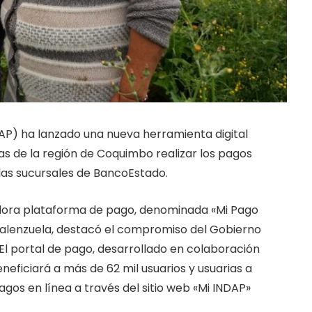
DAP) ha lanzado una nueva herramienta digital
s de la región de Coquimbo realizar los pagos
 las sucursales de BancoEstado.
adora plataforma de pago, denominada «Mi Pago
 Valenzuela, destacó el compromiso del Gobierno
. El portal de pago, desarrollado en colaboración
neficiará a más de 62 mil usuarios y usuarias a
agos en línea a través del sitio web «Mi INDAP»