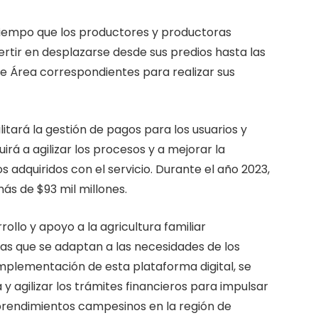
l tiempo que los productores y productoras
ertir en desplazarse desde sus predios hasta las
e Área correspondientes para realizar sus
ilitará la gestión de pagos para los usuarios y
irá a agilizar los procesos y a mejorar la
os adquiridos con el servicio. Durante el año 2023,
s de $93 mil millones.
llo y apoyo a la agricultura familiar
as que se adaptan a las necesidades de los
implementación de esta plataforma digital, se
y agilizar los trámites financieros para impulsar
mprendimientos campesinos en la región de