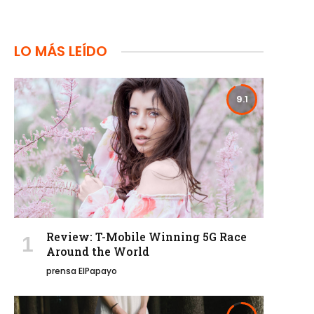
LO MÁS LEÍDO
9.1
Review: T-Mobile Winning 5G Race
Around the World
prensa ElPapayo