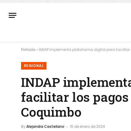
Portada
»
INDAP implementa plataforma digital para facilita
REGIONAL
INDAP implementa 
facilitar los pagos
Coquimbo
By
Alejandra Castellano
15 de enero de 2024