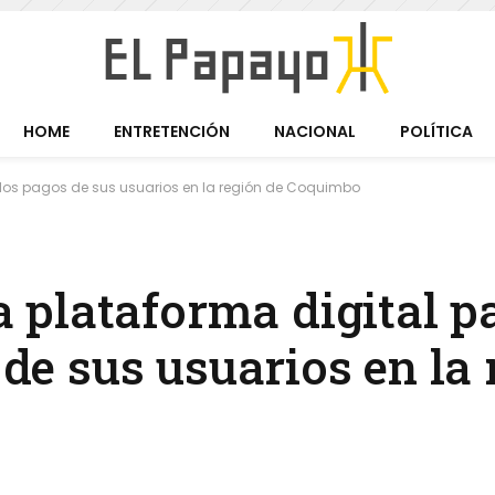
HOME
ENTRETENCIÓN
NACIONAL
POLÍTICA
r los pagos de sus usuarios en la región de Coquimbo
plataforma digital p
 de sus usuarios en la