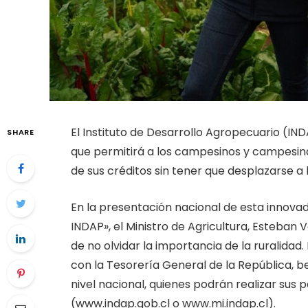
El Instituto de Desarrollo Agropecuario (IN
SHARE
que permitirá a los campesinos y campesina
de sus créditos sin tener que desplazarse a
En la presentación nacional de esta innov
INDAP», el Ministro de Agricultura, Esteban
de no olvidar la importancia de la ruralidad
con la Tesorería General de la República, be
nivel nacional, quienes podrán realizar sus p
(www.indap.gob.cl o www.mi.indap.cl).