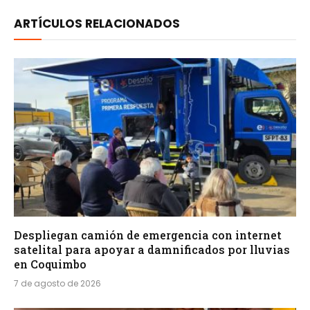
ARTÍCULOS RELACIONADOS
Despliegan camión de emergencia con internet
satelital para apoyar a damnificados por lluvias
en Coquimbo
7 de agosto de 2026