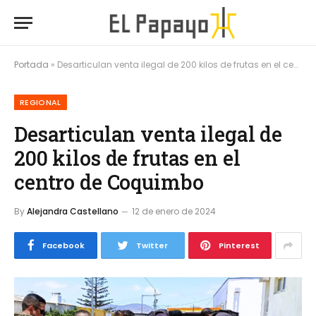
Portada
»
Desarticulan venta ilegal de 200 kilos de frutas en el centro de Coquimbo
REGIONAL
Desarticulan venta ilegal de
200 kilos de frutas en el
centro de Coquimbo
By
Alejandra Castellano
12 de enero de 2024
Facebook
Twitter
Pinterest