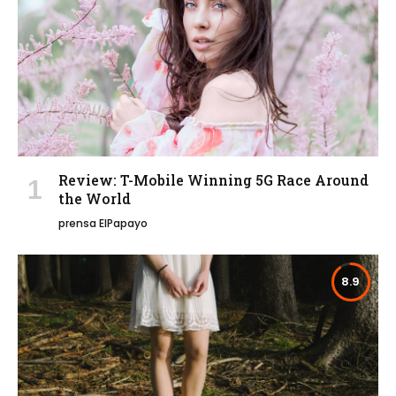
Review: T-Mobile Winning 5G Race Around
the World
prensa ElPapayo
8.9