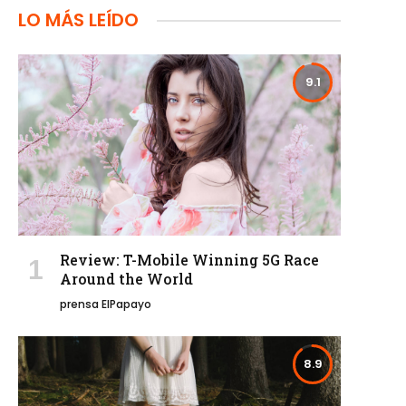
LO MÁS LEÍDO
9.1
Review: T-Mobile Winning 5G Race
Around the World
prensa ElPapayo
8.9