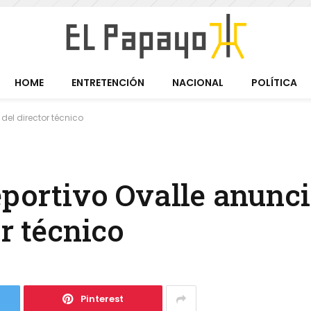
HOME
ENTRETENCIÓN
NACIONAL
POLÍTICA
 del director técnico
eportivo Ovalle anunci
or técnico
Pinterest