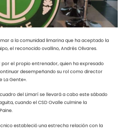
ormar a la comunidad limarina que ha aceptado la
ipo, el reconocido ovallino, Andrés Olivares.
 por el propio entrenador, quien ha expresado
 continuar desempeñando su rol como director
e La Gente».
el cuadro del Limarí se llevará a cabo este sábado
iaguita, cuando el CSD Ovalle culmine la
Paine.
écnico estableció una estrecha relación con la