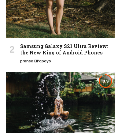
Samsung Galaxy S21 Ultra Review:
the New King of Android Phones
prensa ElPapayo
8.9