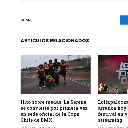
SHARE.
ARTÍCULOS RELACIONADOS
Hito sobre ruedas: La Serena
Lollapalooza
se convierte por primera vez
arranca hoy:
en sede oficial de la Copa
festival en 
Chile de BMX
streaming
18 de mayo de 2026
13 de marzo de 