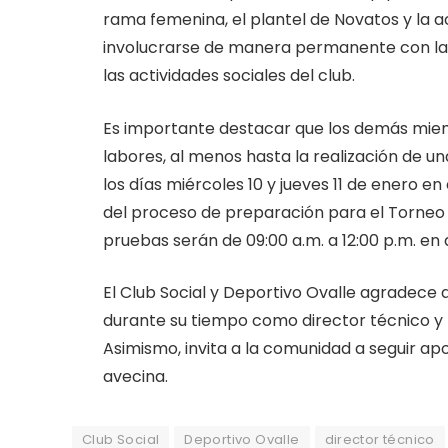
rama femenina, el plantel de Novatos y la 
involucrarse de manera permanente con la 
las actividades sociales del club.
Es importante destacar que los demás miem
labores, al menos hasta la realización de
los días miércoles 10 y jueves 11 de enero en
del proceso de preparación para el Torneo 2
pruebas serán de 09:00 a.m. a 12:00 p.m. en
El Club Social y Deportivo Ovalle agradece 
durante su tiempo como director técnico y l
Asimismo, invita a la comunidad a seguir a
avecina.
Club Social
Deportivo Ovalle
director técnico