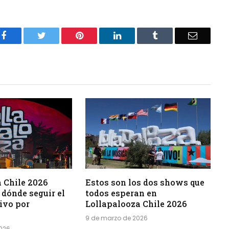
Facebook
Twitter
Pinterest
LinkedIn
Tumblr
Email
 Chile 2026
Estos son los dos shows que
 dónde seguir el
todos esperan en
vivo por
Lollapalooza Chile 2026
9 de marzo de 2026
2026