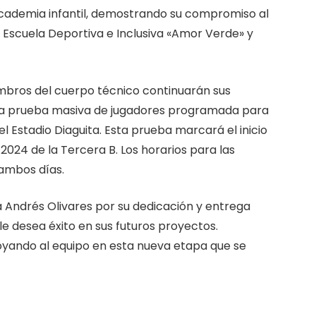
academia infantil, demostrando su compromiso al
Escuela Deportiva e Inclusiva «Amor Verde» y
bros del cuerpo técnico continuarán sus
 una prueba masiva de jugadores programada para
 el Estadio Diaguita. Esta prueba marcará el inicio
024 de la Tercera B. Los horarios para las
 ambos días.
a Andrés Olivares por su dedicación y entrega
e desea éxito en sus futuros proyectos.
poyando al equipo en esta nueva etapa que se