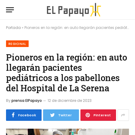
Portada
»
Pioneros en la región: en auto llegarán pacientes pediátricos a los pabellones del Hospital de La Serena
REGIONAL
Pioneros en la región: en auto
llegarán pacientes
pediátricos a los pabellones
del Hospital de La Serena
By
prensa ElPapayo
12 de diciembre de 2023
Facebook
Twitter
Pinterest