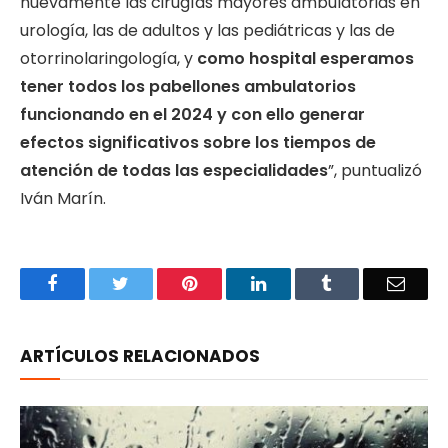
nuevamente las cirugías mayores ambulatorias en
urología, las de adultos y las pediátricas y las de
otorrinolaringología, y
como hospital esperamos
tener todos los pabellones ambulatorios
funcionando en el 2024 y con ello generar
efectos significativos sobre los tiempos de
atención de todas las especialidades
”, puntualizó
Iván Marín.
Facebook
Twitter
Pinterest
LinkedIn
Tumblr
Email
ARTÍCULOS RELACIONADOS