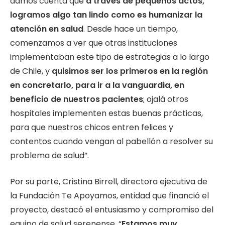
damos cuenta que
a través de pequeños actos,
logramos algo tan lindo como es humanizar la
atención en salud
. Desde hace un tiempo,
comenzamos a ver que otras instituciones
implementaban este tipo de estrategias a lo largo
de Chile, y
quisimos ser los primeros en la región
en concretarlo, para ir a la vanguardia, en
beneficio de nuestros pacientes
; ojalá otros
hospitales implementen estas buenas prácticas,
para que nuestros chicos entren felices y
contentos cuando vengan al pabellón a resolver su
problema de salud”.
Por su parte, Cristina Birrell, directora ejecutiva de
la Fundación Te Apoyamos, entidad que financió el
proyecto, destacó el entusiasmo y compromiso del
equipo de salud serenense. “
Estamos muy