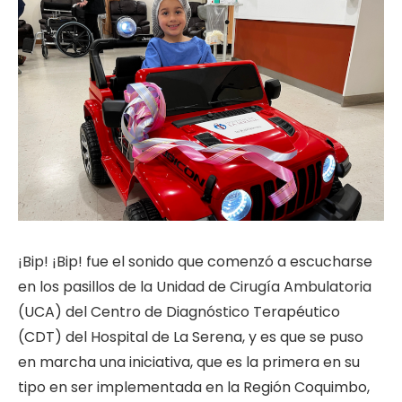
¡Bip! ¡Bip! fue el sonido que comenzó a escucharse
en los pasillos de la Unidad de Cirugía Ambulatoria
(UCA) del Centro de Diagnóstico Terapéutico
(CDT) del Hospital de La Serena, y es que se puso
en marcha una iniciativa, que es la primera en su
tipo en ser implementada en la Región Coquimbo,