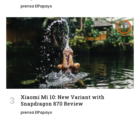
prensa ElPapayo
8.9
Xiaomi Mi 10: New Variant with
Snapdragon 870 Review
prensa ElPapayo