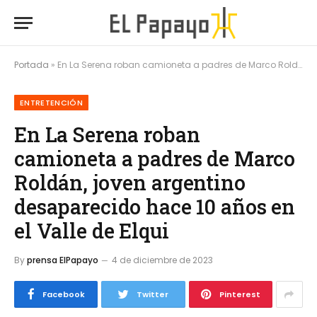
Portada
»
En La Serena roban camioneta a padres de Marco Roldán, joven argentino desaparecido hace 10 años en el Valle de Elqui
ENTRETENCIÓN
En La Serena roban
camioneta a padres de Marco
Roldán, joven argentino
desaparecido hace 10 años en
el Valle de Elqui
By
prensa ElPapayo
4 de diciembre de 2023
Facebook
Twitter
Pinterest