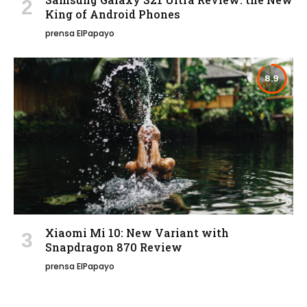
King of Android Phones
prensa ElPapayo
8.9
Xiaomi Mi 10: New Variant with
Snapdragon 870 Review
prensa ElPapayo