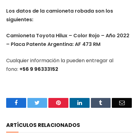
Los datos de la camioneta robada son los
siguientes:
Camioneta Toyota Hilux – Color Rojo – Año 2022
– Placa Patente Argentina: AF 473 RM
Cualquier información la pueden entregar al
fono:
+56 9 96333152
Facebook
Twitter
Pinterest
LinkedIn
Tumblr
Email
ARTÍCULOS RELACIONADOS