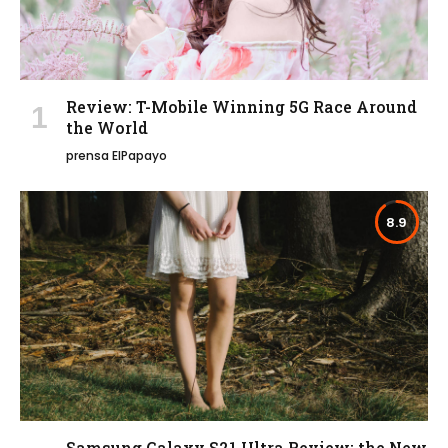
Review: T-Mobile Winning 5G Race Around
the World
prensa ElPapayo
8.9
Samsung Galaxy S21 Ultra Review: the New