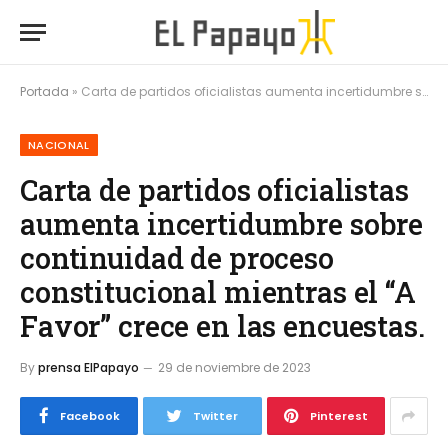
Portada
»
Carta de partidos oficialistas aumenta incertidumbre sobre continuidad de proceso constitucional mientras el “A Favor” crece en las encuestas.
NACIONAL
Carta de partidos oficialistas
aumenta incertidumbre sobre
continuidad de proceso
constitucional mientras el “A
Favor” crece en las encuestas.
By
prensa ElPapayo
29 de noviembre de 2023
Facebook
Twitter
Pinterest