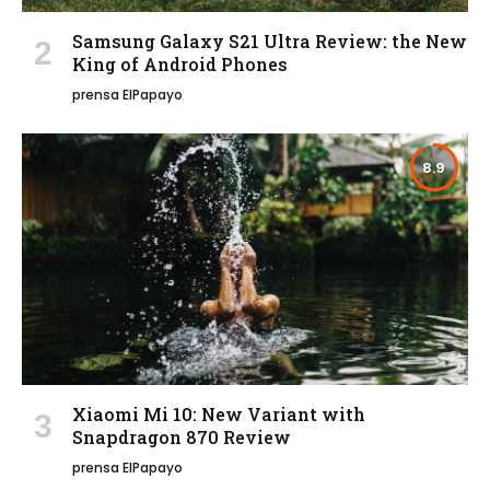
Samsung Galaxy S21 Ultra Review: the New
King of Android Phones
prensa ElPapayo
8.9
Xiaomi Mi 10: New Variant with
Snapdragon 870 Review
prensa ElPapayo