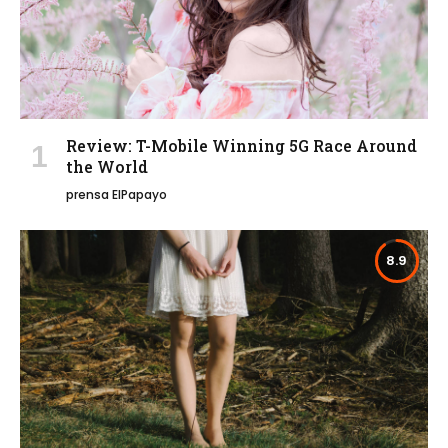
Review: T-Mobile Winning 5G Race Around
the World
prensa ElPapayo
8.9