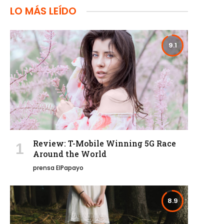
LO MÁS LEÍDO
9.1
Review: T-Mobile Winning 5G Race
Around the World
prensa ElPapayo
8.9