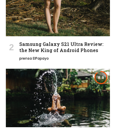
Samsung Galaxy S21 Ultra Review:
the New King of Android Phones
prensa ElPapayo
8.9