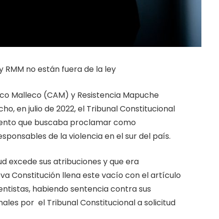
 RMM no están fuera de la ley
co Malleco (CAM) y Resistencia Mapuche
o, en julio de 2022, el Tribunal Constitucional
miento que buscaba proclamar como
sponsables de la violencia en el sur del país.
tud excede sus atribuciones y que era
eva Constitución llena este vacío con el artículo
olentistas, habiendo sentencia contra sus
ales por el Tribunal Constitucional a solicitud