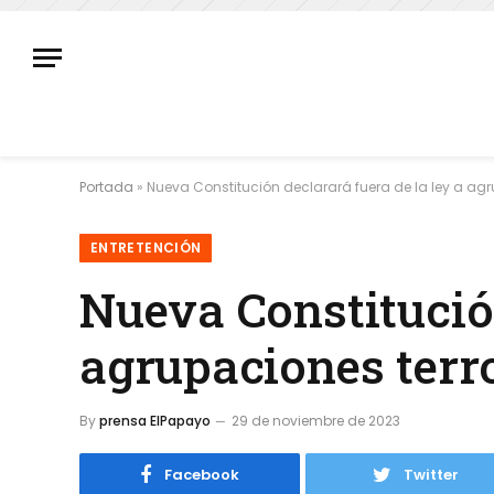
Portada
»
Nueva Constitución declarará fuera de la ley a agr
ENTRETENCIÓN
Nueva Constitución
agrupaciones terr
By
prensa ElPapayo
29 de noviembre de 2023
Facebook
Twitter