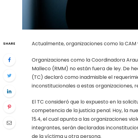
Actualmente, organizaciones como la CAM y
SHARE
Organizaciones como la Coordinadora Arau
Malleco (RMM) no están fuera de ley. De hech
(TC) declaró como inadmisible el requeri
inconstitucionales a estas organizaciones, re
El TC consideró que lo expuesto en la solici
competencia de la justicia penal. Hoy, la nu
15.4, el cual apunta a las organizaciones vi
integrantes, serán declaradas inconstitucion
de la víctima u otra persona.