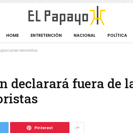
HOME
ENTRETENCIÓN
NACIONAL
POLÍTICA
upaciones terroristas
 declarará fuera de la
oristas
Pinterest