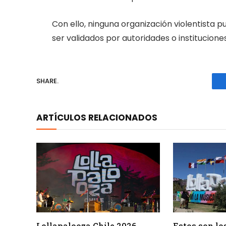
Con ello, ninguna organización violentista p
ser validados por autoridades o instituciones
SHARE.
ARTÍCULOS RELACIONADOS
Lollapalooza Chile 2026
Estos son lo