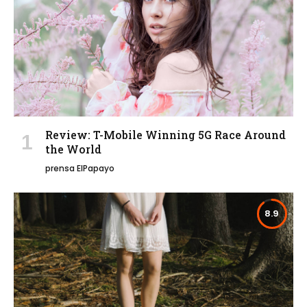
Review: T-Mobile Winning 5G Race Around
the World
prensa ElPapayo
8.9