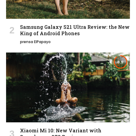
Samsung Galaxy S21 Ultra Review: the New
King of Android Phones
prensa ElPapayo
8.9
Xiaomi Mi 10: New Variant with