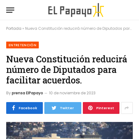
Portada
»
Nueva Constitución reducirá número de Diputados para facilitar acuerdos.
ENTRETENCIÓN
Nueva Constitución reducirá
número de Diputados para
facilitar acuerdos.
By
prensa ElPapayo
10 de noviembre de 2023
Facebook
Twitter
Pinterest