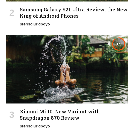
Samsung Galaxy S21 Ultra Review: the New
King of Android Phones
prensa ElPapayo
8.9
Xiaomi Mi 10: New Variant with
Snapdragon 870 Review
prensa ElPapayo