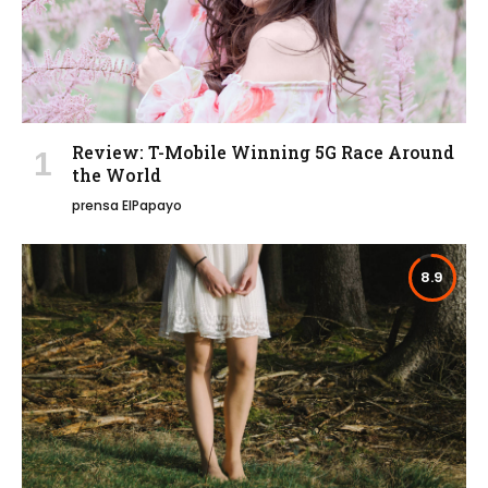
Review: T-Mobile Winning 5G Race Around
the World
prensa ElPapayo
8.9