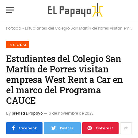
Portada
»
Estudiantes del Colegio San Martín de Porres visitan empresa West Rent a Car en el marco del Programa CAUCE
REGIONAL
Estudiantes del Colegio San
Martín de Porres visitan
empresa West Rent a Car en
el marco del Programa
CAUCE
By
prensa ElPapayo
6 de noviembre de 2023
Facebook
Twitter
Pinterest