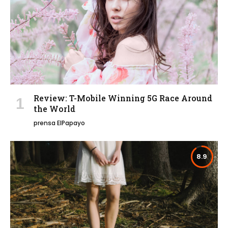
Review: T-Mobile Winning 5G Race Around
the World
prensa ElPapayo
8.9