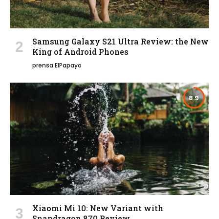
Samsung Galaxy S21 Ultra Review: the New
King of Android Phones
prensa ElPapayo
8.9
Xiaomi Mi 10: New Variant with
Snapdragon 870 Review