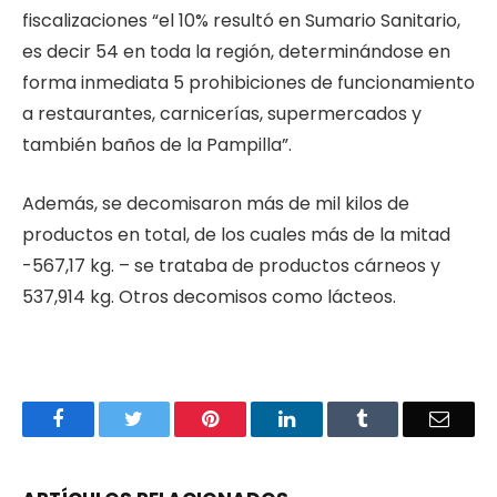
fiscalizaciones “el 10% resultó en Sumario Sanitario,
es decir 54 en toda la región, determinándose en
forma inmediata 5 prohibiciones de funcionamiento
a restaurantes, carnicerías, supermercados y
también baños de la Pampilla”.
Además, se decomisaron más de mil kilos de
productos en total, de los cuales más de la mitad
-567,17 kg. – se trataba de productos cárneos y
537,914 kg. Otros decomisos como lácteos.
Facebook
Twitter
Pinterest
LinkedIn
Tumblr
Email