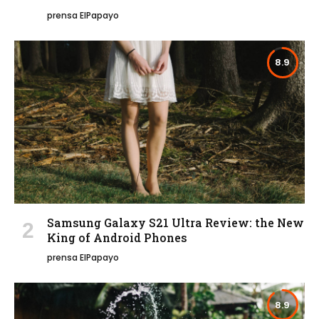
prensa ElPapayo
8.9
Samsung Galaxy S21 Ultra Review: the New
King of Android Phones
prensa ElPapayo
8.9