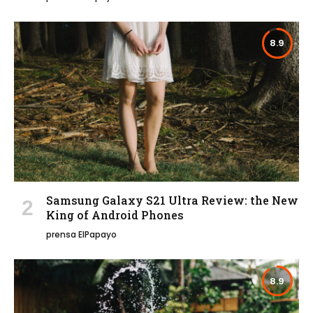
8.9
Samsung Galaxy S21 Ultra Review: the New
King of Android Phones
prensa ElPapayo
8.9