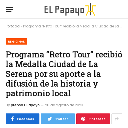
Portada
»
Programa “Retro Tour” recibió la Medalla Ciudad de La Serena por su aporte a la difusión de la historia y patrimonio local
REGIONAL
Programa “Retro Tour” recibió
la Medalla Ciudad de La
Serena por su aporte a la
difusión de la historia y
patrimonio local
By
prensa ElPapayo
28 de agosto de 2023
Facebook
Twitter
Pinterest