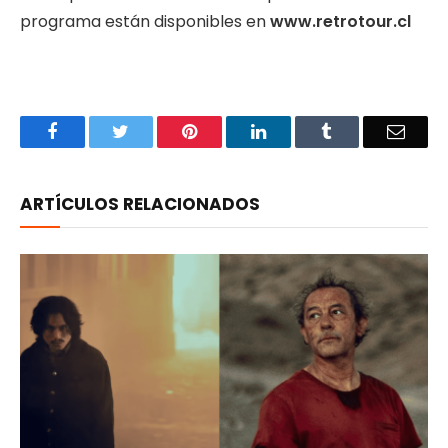
programa están disponibles en
www.retrotour.cl
Facebook
Twitter
Pinterest
LinkedIn
Tumblr
Email
ARTÍCULOS RELACIONADOS