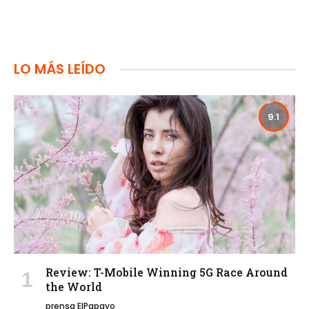
LO MÁS LEÍDO
9.1
Review: T-Mobile Winning 5G Race Around
the World
prensa ElPapayo