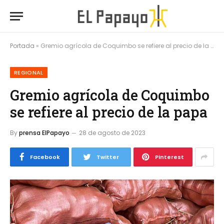
Portada
»
Gremio agrícola de Coquimbo se refiere al precio de la papa
REGIONAL
Gremio agrícola de Coquimbo
se refiere al precio de la papa
By
prensa ElPapayo
28 de agosto de 2023
Facebook
Twitter
Pinterest