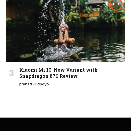
8.9
Xiaomi Mi 10: New Variant with
Snapdragon 870 Review
prensa ElPapayo