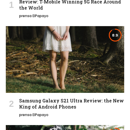
Review: T-Mobile Winning 5G Race Around
the World
prensa ElPapayo
8.9
Samsung Galaxy S21 Ultra Review: the New
King of Android Phones
prensa ElPapayo