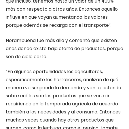
que incluso, tenemos hasta un valor de un 400%
más con respecto a otros años. Entonces aquello
influye en que vayan aumentando los valores,
porque además se recarga con el transporte”.
Norambuena fue más allá y comentó que existen
años donde existe baja oferta de productos, porque
son de ciclo corto.
“En algunas oportunidades los agricultores,
específicamente los hortaliceros, analizan de qué
manera va surgiendo la demanda y van apostando
sobre cuáles son los productos que se van a ir
requiriendo en la temporada agrícola de acuerdo
también a las necesidades y al consumo. Entonces
muchas veces cuando hay otros productos que
surgen, como la lechuga, como el pepino, tomate,