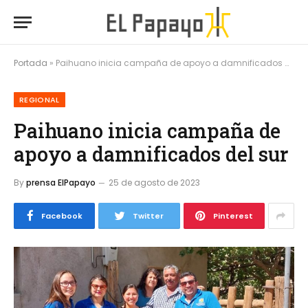
Portada
»
Paihuano inicia campaña de apoyo a damnificados del sur
REGIONAL
Paihuano inicia campaña de
apoyo a damnificados del sur
By
prensa ElPapayo
25 de agosto de 2023
Facebook
Twitter
Pinterest