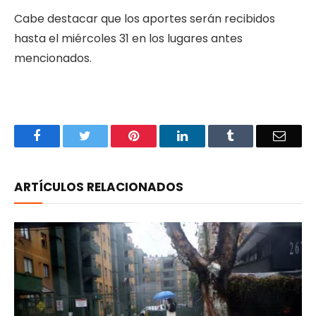
Cabe destacar que los aportes serán recibidos
hasta el miércoles 31 en los lugares antes
mencionados.
Facebook
Twitter
Pinterest
LinkedIn
Tumblr
Email
ARTÍCULOS RELACIONADOS