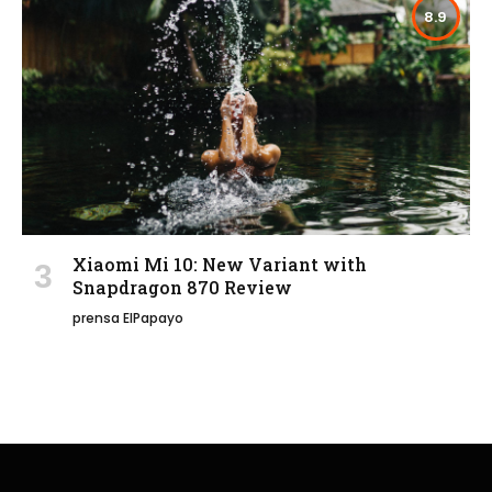
8.9
Xiaomi Mi 10: New Variant with
Snapdragon 870 Review
prensa ElPapayo