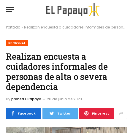
Portada
»
Realizan encuesta a cuidadores informales de personas de alta o severa dependencia
REGIONAL
Realizan encuesta a
cuidadores informales de
personas de alta o severa
dependencia
By
prensa ElPapayo
20 de junio de 2023
Facebook
Twitter
Pinterest