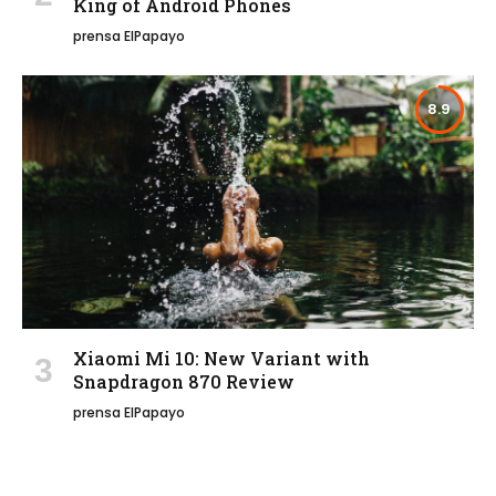
King of Android Phones
prensa ElPapayo
8.9
Xiaomi Mi 10: New Variant with
Snapdragon 870 Review
prensa ElPapayo