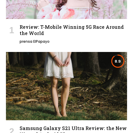
Review: T-Mobile Winning 5G Race Around
the World
prensa ElPapayo
8.9
Samsung Galaxy S21 Ultra Review: the New