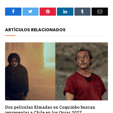
Facebook
Twitter
Pinterest
LinkedIn
Tumblr
Email
ARTÍCULOS RELACIONADOS
Dos películas filmadas en Coquimbo buscan
representar a Chile en los Oscar 2027