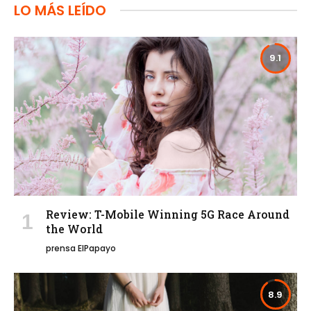
LO MÁS LEÍDO
9.1
Review: T-Mobile Winning 5G Race Around
the World
prensa ElPapayo
8.9