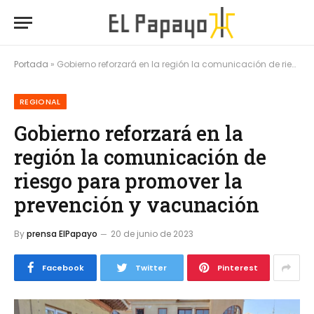
Portada
»
Gobierno reforzará en la región la comunicación de riesgo para promover la prevención y vacunación
REGIONAL
Gobierno reforzará en la
región la comunicación de
riesgo para promover la
prevención y vacunación
By
prensa ElPapayo
20 de junio de 2023
Facebook
Twitter
Pinterest