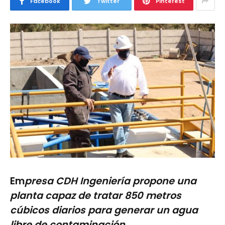
Facebook
Twitter
Pinterest
Em
presa CDH Ingeniería propone una
planta capaz de tratar 850 metros
cúbicos diarios para generar un agua
libre de contaminación