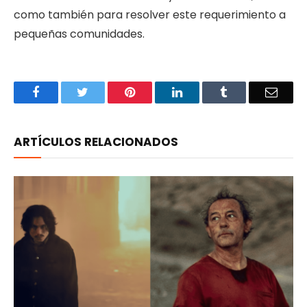
como también para resolver este requerimiento a
pequeñas comunidades.
Facebook
Twitter
Pinterest
LinkedIn
Tumblr
Email
ARTÍCULOS RELACIONADOS