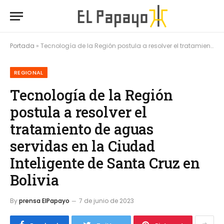
Portada
»
Tecnología de la Región postula a resolver el tratamiento de aguas servidas en la Ciudad Inteligente de Santa Cruz en Bolivia
REGIONAL
Tecnología de la Región
postula a resolver el
tratamiento de aguas
servidas en la Ciudad
Inteligente de Santa Cruz en
Bolivia
By
prensa ElPapayo
7 de junio de 2023