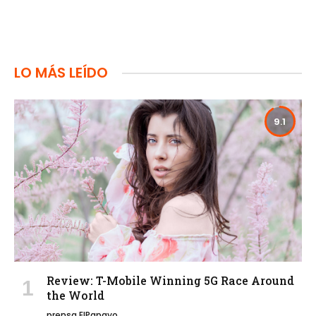
LO MÁS LEÍDO
9.1
Review: T-Mobile Winning 5G Race Around
the World
prensa ElPapayo