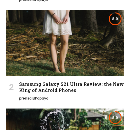
8.9
Samsung Galaxy S21 Ultra Review: the New
King of Android Phones
prensa ElPapayo
8.9