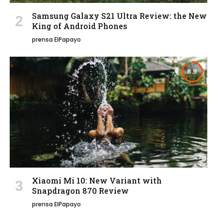
Samsung Galaxy S21 Ultra Review: the New
King of Android Phones
prensa ElPapayo
8.9
Xiaomi Mi 10: New Variant with
Snapdragon 870 Review
prensa ElPapayo