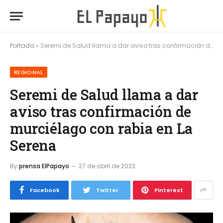
Portada
»
Seremi de Salud llama a dar aviso tras confirmación de murciélago con rabia en La Serena
REGIONAL
Seremi de Salud llama a dar
aviso tras confirmación de
murciélago con rabia en La
Serena
By
prensa ElPapayo
27 de abril de 2023
Facebook
Twitter
Pinterest