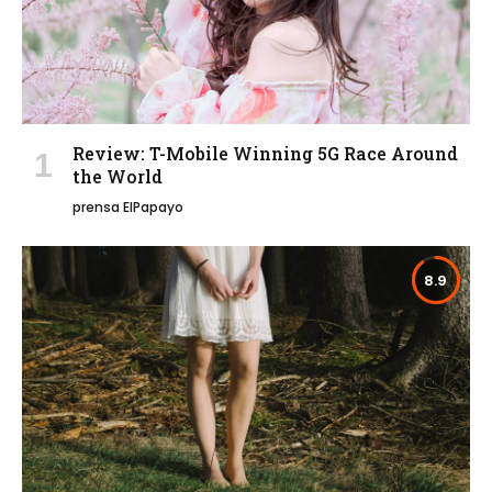
Review: T-Mobile Winning 5G Race Around
the World
prensa ElPapayo
8.9