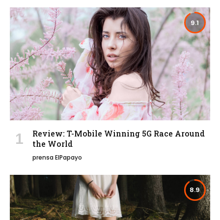
9.1
Review: T-Mobile Winning 5G Race Around
the World
prensa ElPapayo
8.9