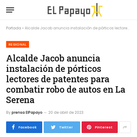
Portada
»
Alcalde Jacob anuncia instalación de pórticos lectores de patentes para combatir robo de autos en La Serena
REGIONAL
Alcalde Jacob anuncia
instalación de pórticos
lectores de patentes para
combatir robo de autos en La
Serena
By
prensa ElPapayo
20 de abril de 2023
Facebook
Twitter
Pinterest