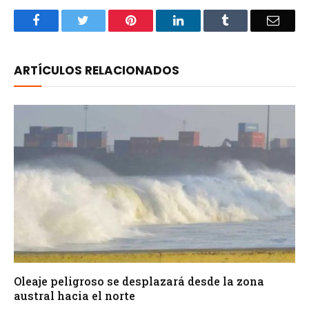
Facebook
Twitter
Pinterest
LinkedIn
Tumblr
Email
ARTÍCULOS RELACIONADOS
Oleaje peligroso se desplazará desde la zona
austral hacia el norte