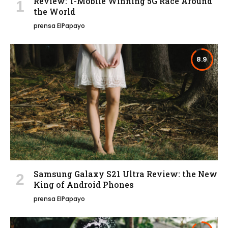
Review: T-Mobile Winning 5G Race Around
the World
prensa ElPapayo
8.9
Samsung Galaxy S21 Ultra Review: the New
King of Android Phones
prensa ElPapayo