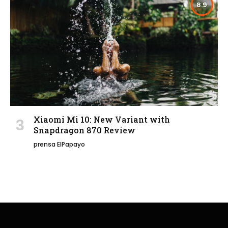
8.9
Xiaomi Mi 10: New Variant with
Snapdragon 870 Review
prensa ElPapayo