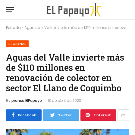
Portada
»
Aguas del Valle invierte más de $110 millones en renovación de colector en sector El Llano de Coquimbo
REGIONAL
Aguas del Valle invierte más
de $110 millones en
renovación de colector en
sector El Llano de Coquimbo
By
prensa ElPapayo
13 de abril de 2023
Facebook
Twitter
Pinterest