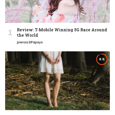
Review: T-Mobile Winning 5G Race Around
the World
prensa ElPapayo
8.9