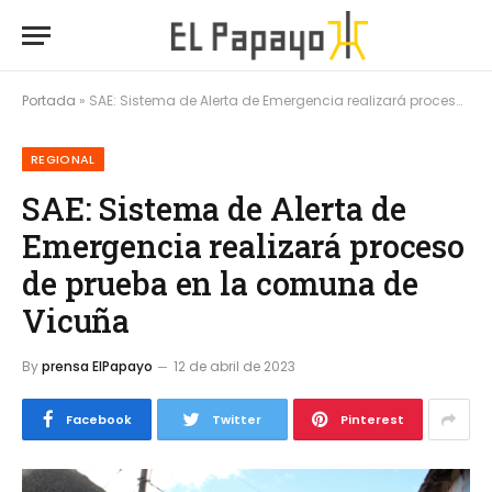
Portada
»
SAE: Sistema de Alerta de Emergencia realizará proceso de prueba en la comuna de Vicuña
REGIONAL
SAE: Sistema de Alerta de
Emergencia realizará proceso
de prueba en la comuna de
Vicuña
By
prensa ElPapayo
12 de abril de 2023
Facebook
Twitter
Pinterest