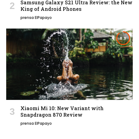
Samsung Galaxy S21 Ultra Review: the New
King of Android Phones
prensa ElPapayo
8.9
Xiaomi Mi 10: New Variant with
Snapdragon 870 Review
prensa ElPapayo