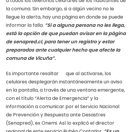
a todos los telefonos celurares de los habitantes de
la comuna. Sin embargo, si a algún vecino no le
llegue la alerta, hay una página en donde se puede
informar la falla.
”Si a alguna persona no les llega,
está la opción de que puedan avisar en la página
de senapred.cl, para tener un registro y estar
preparados ante cualquier hecho que afecte la
comuna de Vicuña”.
Es importante resaltar que al activarse, los
celulares desplegarán instantáneamente un aviso
en la pantalla, a través de una ventana emergente,
con el título “Alerta de Emergencia” y la
información a comunicar por el Servicio Nacional
de Prevención y Respuesta ante Desastres
(Senapred), ex Onemi. Así lo explicó el director
regional de este servicio Rubén Contador.
“Es un