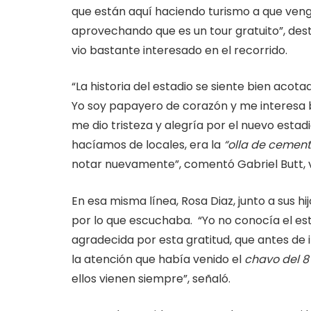
que están aquí haciendo turismo a que veng
aprovechando que es un tour gratuito”, dest
vio bastante interesado en el recorrido.
“La historia del estadio se siente bien acot
Yo soy papayero de corazón y me interesa ba
me dio tristeza y alegría por el nuevo estadi
hacíamos de locales, era la
“olla de cement
notar nuevamente”, comentó Gabriel Butt, vi
En esa misma línea, Rosa Diaz, junto a sus 
por lo que escuchaba. “Yo no conocía el esta
agradecida por esta gratitud, que antes de 
la atención que había venido el
chavo del 8
ellos vienen siempre”, señaló.