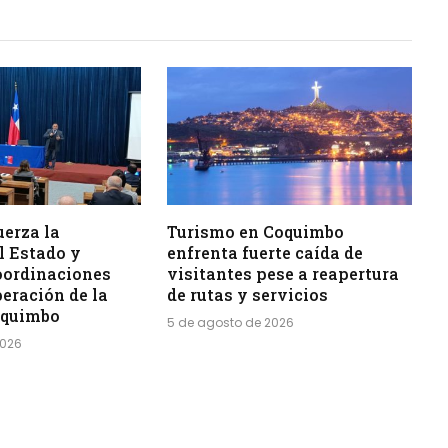
uerza la
Turismo en Coquimbo
l Estado y
enfrenta fuerte caída de
oordinaciones
visitantes pese a reapertura
peración de la
de rutas y servicios
oquimbo
5 de agosto de 2026
2026