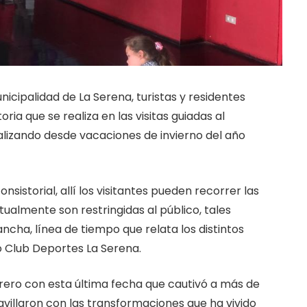
icipalidad de La Serena, turistas y residentes
ria que se realiza en las visitas guiadas al
realizando desde vacaciones de invierno del año
sistorial, allí los visitantes pueden recorrer las
tualmente son restringidas al público, tales
ancha, línea de tiempo que relata los distintos
o Club Deportes La Serena.
brero con esta última fecha que cautivó a más de
avillaron con las transformaciones que ha vivido