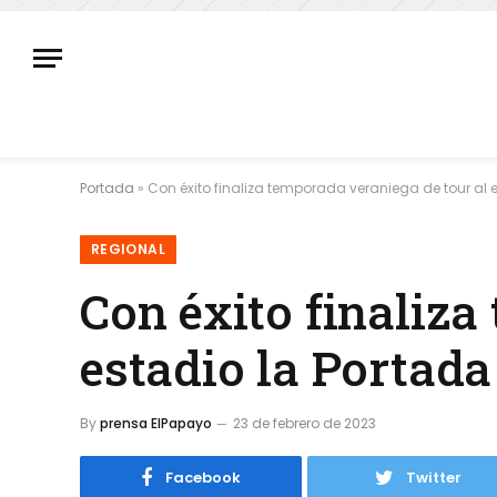
Portada
»
Con éxito finaliza temporada veraniega de tour al 
REGIONAL
Con éxito finaliza
estadio la Portada
By
prensa ElPapayo
23 de febrero de 2023
Facebook
Twitter