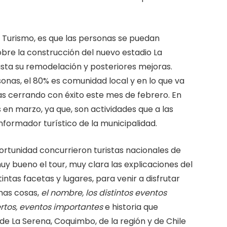
urismo, es que las personas se puedan
bre la construcción del nuevo estadio La
asta su remodelación y posteriores mejoras.
onas, el 80% es comunidad local y en lo que va
s cerrando con éxito este mes de febrero. En
en marzo, ya que, son actividades que a las
informador turístico de la municipalidad.
ortunidad concurrieron turistas nacionales de
uy bueno el tour, muy clara las explicaciones del
intas facetas y lugares, para venir a disfrutar
chas cosas,
el nombre, los distintos eventos
ertos, eventos importantes
e historia que
 de La Serena, Coquimbo, de la región y de Chile