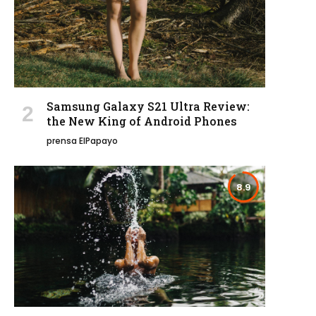
Samsung Galaxy S21 Ultra Review:
the New King of Android Phones
prensa ElPapayo
8.9