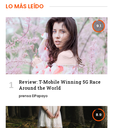
LO MÁS LEÍDO
9.1
Review: T-Mobile Winning 5G Race
Around the World
prensa ElPapayo
8.9