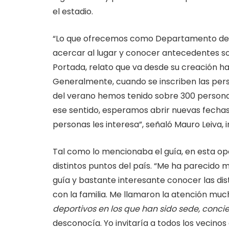
el estadio.
“Lo que ofrecemos como Departamento de T
acercar al lugar y conocer antecedentes so
Portada, relato que va desde su creación h
Generalmente, cuando se inscriben las pers
del verano hemos tenido sobre 300 persona
ese sentido, esperamos abrir nuevas fechas 
personas les interesa”, señaló Mauro Leiva, 
Tal como lo mencionaba el guía, en esta op
distintos puntos del país. “Me ha parecido m
guía y bastante interesante conocer las dist
con la familia. Me llamaron la atención mu
deportivos en los que han sido sede, conci
desconocía. Yo invitaría a todos los vecinos