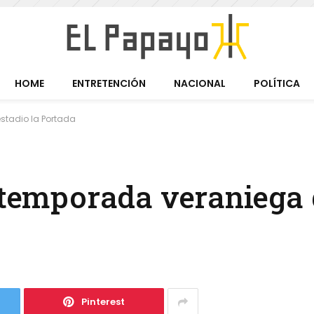
HOME
ENTRETENCIÓN
NACIONAL
POLÍTICA
estadio la Portada
 temporada veraniega 
Pinterest