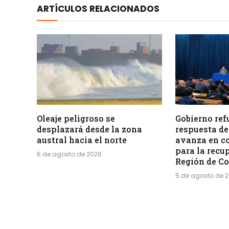
ARTÍCULOS RELACIONADOS
Oleaje peligroso se
Gobierno ref
desplazará desde la zona
respuesta de
austral hacia el norte
avanza en c
para la recu
6 de agosto de 2026
Región de C
5 de agosto de 