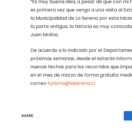
“Es muy buena idea, a pesar de que con mi 
es primera vez que vengo a una visita al Esta
la Municipalidad de La Serena por esta inici
la parte antigua, la historia es muy conocida
Juan Molina.
De acuerdo a lo indicado por el Departamen
próximas semanas, desde el estarán informa
nuevas fechas para los recorridos que impar
en el mes de marzo de forma gratuita media
correo
turismo@laserena.cl
SHARE.