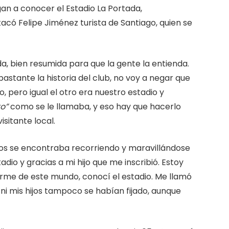
an a conocer el Estadio La Portada,
acó Felipe Jiménez turista de Santiago, quien se
ada, bien resumida para que la gente la entienda.
stante la historia del club, no voy a negar que
o, pero igual el otro era nuestro estadio y
o”
como se le llamaba, y eso hay que hacerlo
sitante local.
hijos se encontraba recorriendo y maravillándose
dio y gracias a mi hijo que me inscribió. Estoy
irme de este mundo, conocí el estadio. Me llamó
ni mis hijos tampoco se habían fijado, aunque