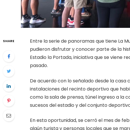
Entre la serie de panoramas que tiene La Mun
SHARE
pudieron disfrutar y conocer parte de la histo
Estadio la Portada, iniciativa que se viene 
pasado.
De acuerdo con lo señalado desde la casa con
instalaciones del recinto deportivo que habi
como la sala de prensa, túnel ingreso a la c
sucesos del estadio y del conjunto deportiv
En esta oportunidad, se cerró el mes de fe
algún turista y personas locales que se mar