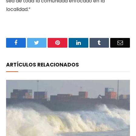
sea de toda la comunidad enfocado en la
localidad.”
Facebook
Twitter
Pinterest
LinkedIn
Tumblr
Email
ARTÍCULOS RELACIONADOS