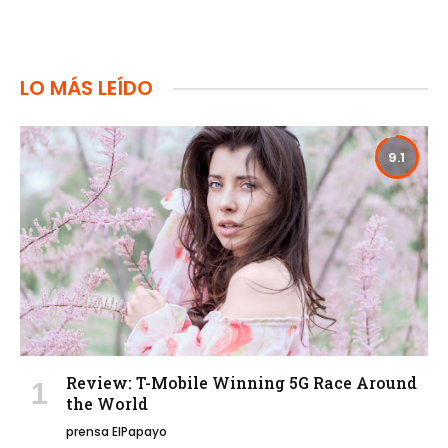
LO MÁS LEÍDO
9.1
Review: T-Mobile Winning 5G Race Around
the World
prensa ElPapayo