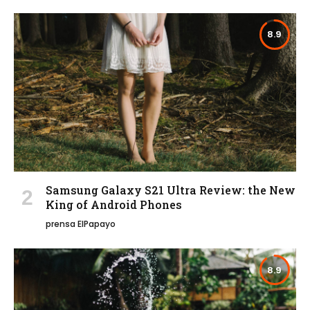
8.9
Samsung Galaxy S21 Ultra Review: the New
King of Android Phones
prensa ElPapayo
8.9