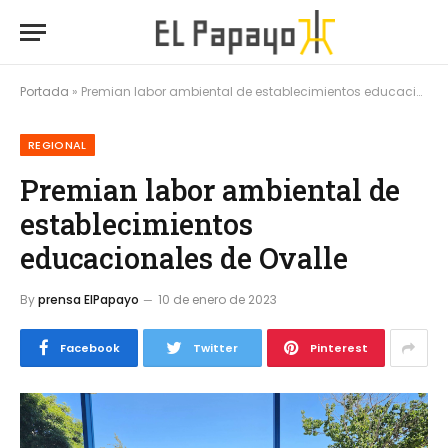
Portada
»
Premian labor ambiental de establecimientos educacionales de Ovalle
REGIONAL
Premian labor ambiental de
establecimientos
educacionales de Ovalle
By
prensa ElPapayo
10 de enero de 2023
Facebook
Twitter
Pinterest