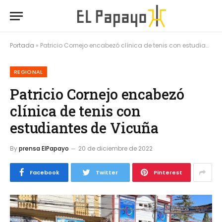
Portada
»
Patricio Cornejo encabezó clínica de tenis con estudiantes de Vicuña
REGIONAL
Patricio Cornejo encabezó
clínica de tenis con
estudiantes de Vicuña
By
prensa ElPapayo
20 de diciembre de 2022
Facebook
Twitter
Pinterest