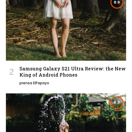
8.9
Samsung Galaxy S21 Ultra Review: the New
King of Android Phones
prensa ElPapayo
8.9