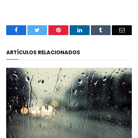
Facebook
Twitter
Pinterest
LinkedIn
Tumblr
Email
ARTÍCULOS RELACIONADOS