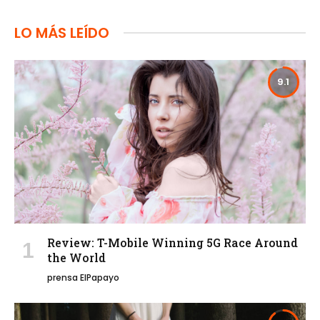
LO MÁS LEÍDO
9.1
Review: T-Mobile Winning 5G Race Around
the World
prensa ElPapayo