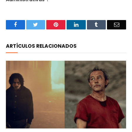
Facebook
Twitter
Pinterest
LinkedIn
Tumblr
Email
ARTÍCULOS RELACIONADOS