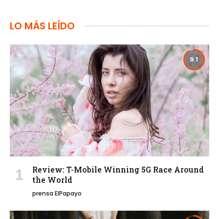
LO MÁS LEÍDO
9.1
Review: T-Mobile Winning 5G Race Around
the World
prensa ElPapayo