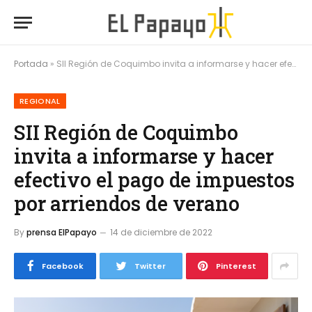
Portada
»
SII Región de Coquimbo invita a informarse y hacer efectivo el pago de impuestos por arriendos de verano
REGIONAL
SII Región de Coquimbo
invita a informarse y hacer
efectivo el pago de impuestos
por arriendos de verano
By
prensa ElPapayo
14 de diciembre de 2022
Facebook
Twitter
Pinterest