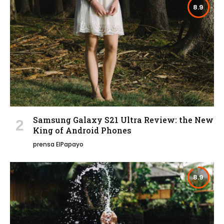
8.9
Samsung Galaxy S21 Ultra Review: the New
King of Android Phones
prensa ElPapayo
8.9