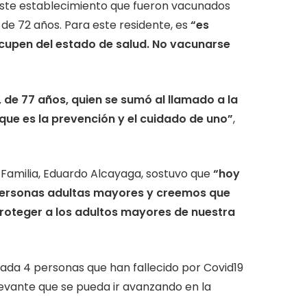
ste establecimiento que fueron vacunados
, de 72 años. Para este residente, es
“es
cupen del estado de salud. No vacunarse
, de 77 años, quien se sumó al llamado a la
que es la prevención y el cuidado de uno”
,
y Familia, Eduardo Alcayaga, sostuvo que
“hoy
personas adultas mayores y creemos que
roteger a los adultos mayores de nuestra
ada 4 personas que han fallecido por Covid19
levante que se pueda ir avanzando en la