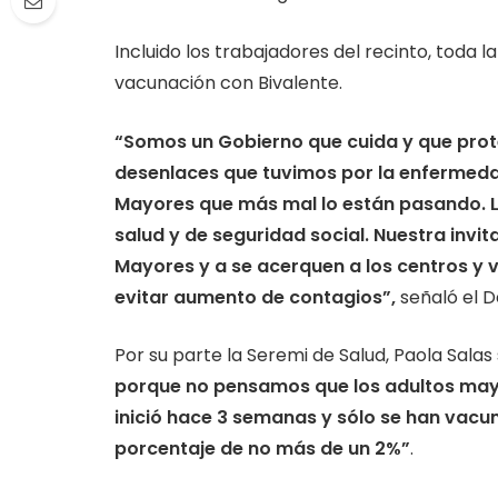
Incluido los trabajadores del recinto, toda 
vacunación con Bivalente.
“Somos un Gobierno que cuida y que prote
desenlaces que tuvimos por la enfermeda
Mayores que más mal lo están pasando. 
salud y de seguridad social. Nuestra invi
Mayores y a se acerquen a los centros y 
evitar aumento de contagios”,
señaló el D
Por su parte la Seremi de Salud, Paola Sala
porque no pensamos que los adultos may
inició hace 3 semanas y sólo se han vacu
porcentaje de no más de un 2%”
.