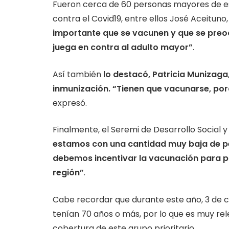
Fueron cerca de 60 personas mayores de e
contra el Covid19, entre ellos José Aceituno
importante que se vacunen y que se preo
juega en contra al adulto mayor”
.
Así también
lo destacó, Patricia Munizaga
inmunización. “Tienen que vacunarse, por
expresó.
Finalmente, el Seremi de Desarrollo Social 
estamos con una cantidad muy baja de 
debemos incentivar la vacunación para p
región”
.
Cabe recordar que durante este año, 3 de c
tenían 70 años o más, por lo que es muy re
cobertura de este grupo prioritario.