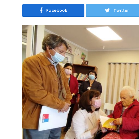
Facebook
Twitter