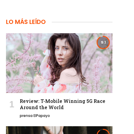
LO MÁS LEÍDO
9.1
Review: T-Mobile Winning 5G Race
Around the World
prensa ElPapayo