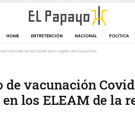
HOME
ENTRETENCIÓN
NACIONAL
POLÍTICA
as mayores en los ELEAM de la región de Coquimbo
 de vacunación Covid
en los ELEAM de la r