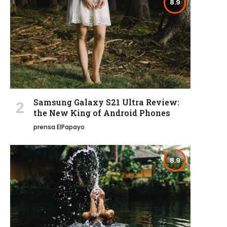
8.9
Samsung Galaxy S21 Ultra Review:
the New King of Android Phones
prensa ElPapayo
8.9