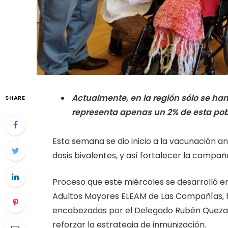
Actualmente, en la región sólo se ha
SHARE
representa apenas un 2% de esta pob
Esta semana se dio inicio a la vacunación a
dosis bivalentes, y así fortalecer la camp
Proceso que este miércoles se desarrolló e
Adultos Mayores ELEAM de Las Compañías, h
encabezadas por el Delegado Rubén Quezada
reforzar la estrategia de inmunización.