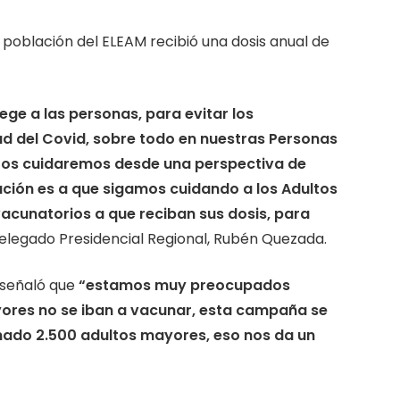
la población del ELEAM recibió una dosis anual de
ge a las personas, para evitar los
d del Covid, sobre todo en nuestras Personas
Los cuidaremos desde una perspectiva de
tación es a que sigamos cuidando a los Adultos
vacunatorios a que reciban sus dosis, para
elegado Presidencial Regional, Rubén Quezada.
s señaló que
“estamos muy preocupados
ores no se iban a vacunar, esta campaña se
nado 2.500 adultos mayores, eso nos da un