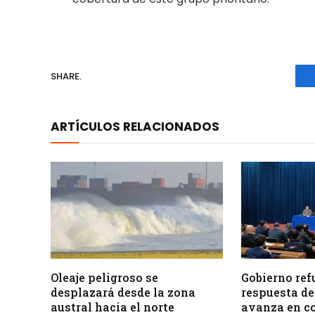
SHARE.
ARTÍCULOS RELACIONADOS
Oleaje peligroso se
Gobierno ref
desplazará desde la zona
respuesta de
austral hacia el norte
avanza en c