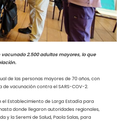
n vacunado 2.500 adultos mayores, lo que
lación.
nual de las personas mayores de 70 años, con
aña de vacunación contra el SARS-COV-2.
n el Establecimiento de Larga Estadía para
asta donde llegaron autoridades regionales,
 y la Seremi de Salud, Paola Salas, para