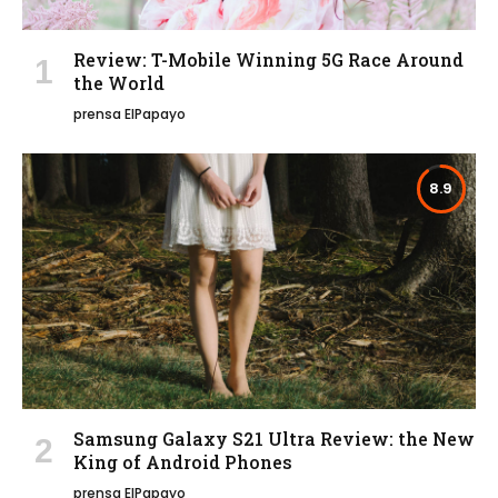
Review: T-Mobile Winning 5G Race Around
the World
prensa ElPapayo
8.9
Samsung Galaxy S21 Ultra Review: the New
King of Android Phones
prensa ElPapayo