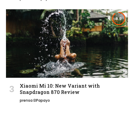
8.9
Xiaomi Mi 10: New Variant with
Snapdragon 870 Review
prensa ElPapayo