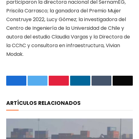
participaron la directora nacional del SernamEG,
Priscila Carrasco; la ganadora del Premio Mujer
Construye 2022, Lucy Gómez; la investigadora del
Centro de Ingeniería de la Universidad de Chile y
autora del estudio Claudia Vargas y la Directora de
la CChC y consultora en infraestructura, Vivian
Modak.
Facebook
Twitter
Pinterest
LinkedIn
Tumblr
Email
ARTÍCULOS RELACIONADOS