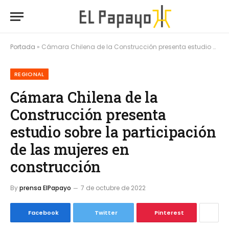
Portada
»
Cámara Chilena de la Construcción presenta estudio sobre la participación de las mujeres en construcción
REGIONAL
Cámara Chilena de la
Construcción presenta
estudio sobre la participación
de las mujeres en
construcción
By
prensa ElPapayo
7 de octubre de 2022
Facebook
Twitter
Pinterest