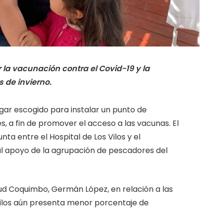
ar la vacunación contra el Covid-19 y la
 de invierno.
gar escogido para instalar un punto de
s, a fin de promover el acceso a las vacunas. El
ta entre el Hospital de Los Vilos y el
al apoyo de la agrupación de pescadores del
alud Coquimbo, Germán López, en relación a las
 Vilos aún presenta menor porcentaje de