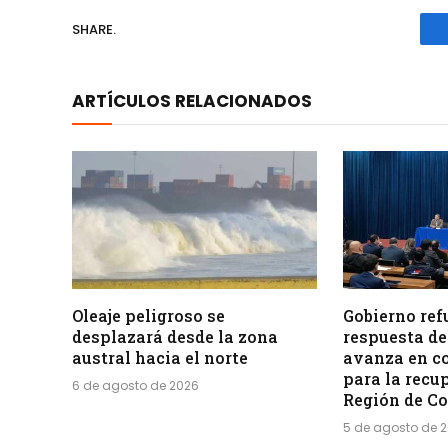
SHARE.
ARTÍCULOS RELACIONADOS
Oleaje peligroso se
Gobierno ref
desplazará desde la zona
respuesta de
austral hacia el norte
avanza en c
para la recu
6 de agosto de 2026
Región de C
5 de agosto de 