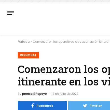
Portada
»
Comenzaron los operativos de vacunación itinerant
REGIONAL
Comenzaron los o
itinerante en los v
By
prensa ElPapayo
12 de julio de 2022
Facebook
Twitter