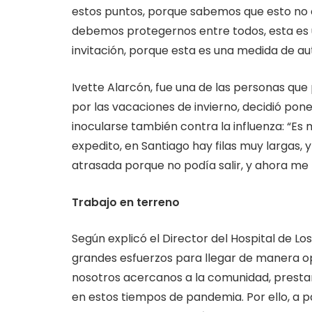
estos puntos, porque sabemos que esto no es
debemos protegernos entre todos, esta es 
invitación, porque esta es una medida de aut
Ivette Alarcón, fue una de las personas que 
por las vacaciones de invierno, decidió pone
inocularse también contra la influenza: “Es 
expedito, en Santiago hay filas muy largas, 
atrasada porque no podía salir, y ahora m
Trabajo en terreno
Según explicó el Director del Hospital de Los
grandes esfuerzos para llegar de manera o
nosotros acercanos a la comunidad, prestar
en estos tiempos de pandemia. Por ello, a