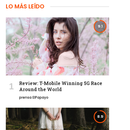
LO MÁS LEÍDO
9.1
Review: T-Mobile Winning 5G Race
Around the World
prensa ElPapayo
8.9