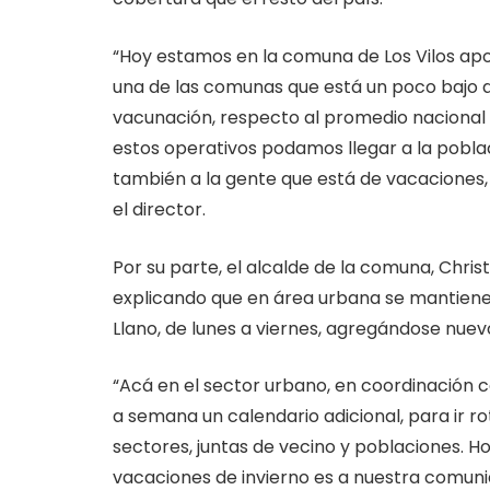
“Hoy estamos en la comuna de Los Vilos apo
una de las comunas que está un poco bajo 
vacunación, respecto al promedio nacional qu
estos operativos podamos llegar a la poblac
también a la gente que está de vacaciones
el director.
Por su parte, el alcalde de la comuna, Christ
explicando que en área urbana se mantiene
Llano, de lunes a viernes, agregándose nue
“Acá en el sector urbano, en coordinación c
a semana un calendario adicional, para ir r
sectores, juntas de vecino y poblaciones. H
vacaciones de invierno es a nuestra comunidad