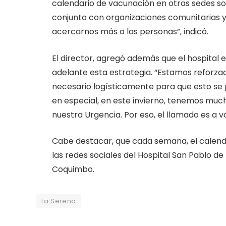
calendario de vacunación en otras sedes s
conjunto con organizaciones comunitarias y l
acercarnos más a las personas”, indicó.
El director, agregó además que el hospital 
adelante esta estrategia. “Estamos reforz
necesario logísticamente para que esto se 
en especial, en este invierno, tenemos muc
nuestra Urgencia. Por eso, el llamado es a 
Cabe destacar, que cada semana, el calenda
las redes sociales del Hospital San Pablo de L
Coquimbo.
La Serena