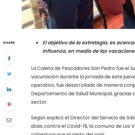
El objetivo de la estrategia, es acerc
SHARE
Influenza, en medio de las vacaciones
La Caleta de Pescadores San Pedro fue el lu
vacunación durante la jornada de este jueve
operativo, fue desarrollado de manera conjun
Departamento de Salud Municipal, gracias 
sector.
Según explicó el Director del Servicio de S
dosis contra el Covid-19, la comuna de Los
cobertura que el resto del país.