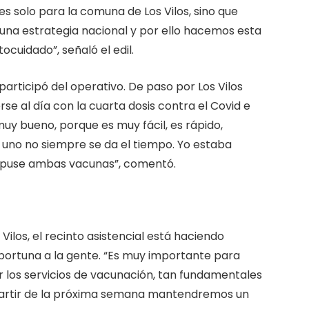
 solo para la comuna de Los Vilos, sino que
una estrategia nacional y por ello hacemos esta
ocuidado”, señaló el edil.
participó del operativo. De paso por Los Vilos
rse al día con la cuarta dosis contra el Covid e
muy bueno, porque es muy fácil, es rápido,
y uno no siempre se da el tiempo. Yo estaba
e puse ambas vacunas”, comentó.
 Vilos, el recinto asistencial está haciendo
portuna a la gente. “Es muy importante para
 los servicios de vacunación, tan fundamentales
 partir de la próxima semana mantendremos un