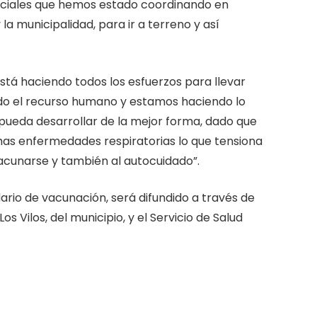
ociales que hemos estado coordinando en
a municipalidad, para ir a terreno y así
está haciendo todos los esfuerzos para llevar
ado el recurso humano y estamos haciendo lo
pueda desarrollar de la mejor forma, dado que
has enfermedades respiratorias lo que tensiona
vacunarse y también al autocuidado”.
rio de vacunación, será difundido a través de
os Vilos, del municipio, y el Servicio de Salud