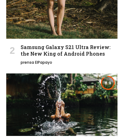
Samsung Galaxy S21 Ultra Review:
the New King of Android Phones
prensa ElPapayo
8.9