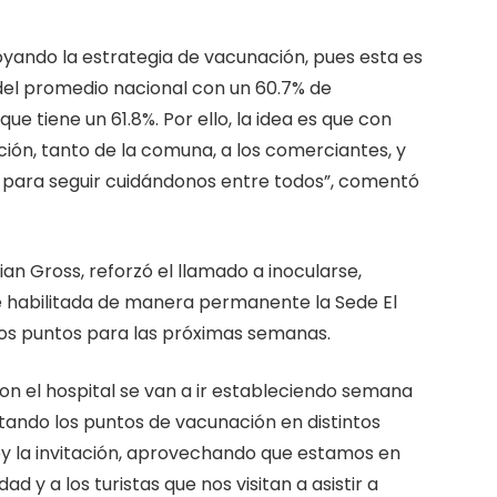
yando la estrategia de vacunación, pues esta es
del promedio nacional con un 60.7% de
e tiene un 61.8%. Por ello, la idea es que con
ión, tanto de la comuna, a los comerciantes, y
, para seguir cuidándonos entre todos”, comentó
ian Gross, reforzó el llamado a inocularse,
 habilitada de manera permanente la Sede El
vos puntos para las próximas semanas.
on el hospital se van a ir estableciendo semana
otando los puntos de vacunación en distintos
oy la invitación, aprovechando que estamos en
 y a los turistas que nos visitan a asistir a