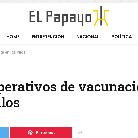
HOME
ENTRETENCIÓN
NACIONAL
POLÍTICA
e en los vilos
perativos de vacunac
ilos
Pinterest