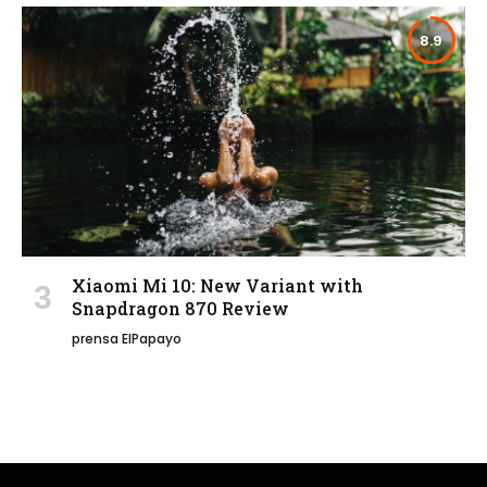
8.9
Xiaomi Mi 10: New Variant with
Snapdragon 870 Review
prensa ElPapayo