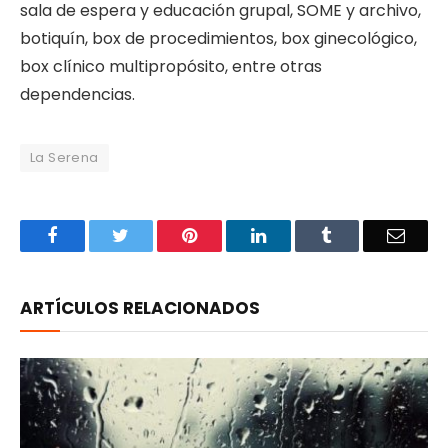
sala de espera y educación grupal, SOME y archivo,
botiquín, box de procedimientos, box ginecológico,
box clínico multipropósito, entre otras
dependencias.
La Serena
Facebook
Twitter
Pinterest
LinkedIn
Tumblr
Email
ARTÍCULOS RELACIONADOS